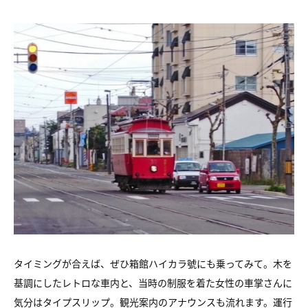
タイミングが合えば、ぜひ箱館ハイカラ號にも乗ってみて。木を
基調にしたレトロな車内と、当時の制服を着た女性の車掌さんに
気分はタイプスリップ。観光案内のアナウンスも流れます。運行