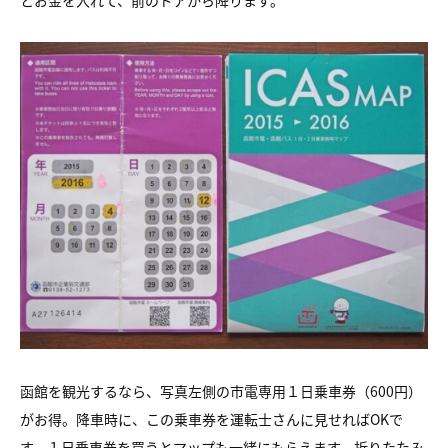
とお金を入れて、前のドアから降ります。
函館を観光するなら、写真左側の市電専用１日乗車券（600円）
がお得。降車時に、この乗車券を運転士さんに見せればOKで
す。１日乗車券を買うとマップも一緒にもらえます。折りたたみ