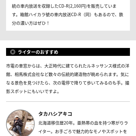
統の車内放送を収録したCD-R(2,160円)を販売していま
す。箱館ハイカラ號の車内放送CD-R（同）もあるので、鉄
分の濃い方はぜひ！
ライターのおすすめ
市電の車窓からは、大正時代に建てられたルネッサンス様式の洋
館、相馬株式会社など数々の伝統的建造物が眺められます。気に
なる景色を見つけたら、次の電停で降りて歩いてみるのも手。撮
影スポットにもいいですよ。
タカハシアキコ
北海道移住歴20年。亜熱帯の血を持つ寒がりラ
イター。お手ごろで魅力的なモノやスポットを