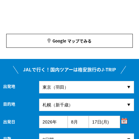
Google マップでみる
JALで行く！国内ツアーは格安旅行のJ-TRIP
出発地
目的地
出発日
日数