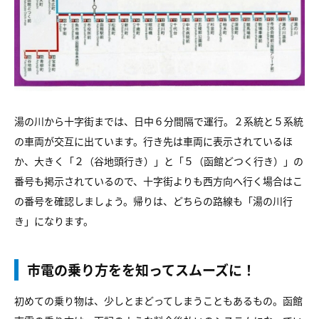
湯の川から十字街までは、日中６分間隔で運行。２系統と５系統
の車両が交互に出ています。行き先は車両に表示されているほ
か、大きく「２（谷地頭行き）」と「５（函館どつく行き）」の
番号も掲示されているので、十字街よりも西方向へ行く場合はこ
の番号を確認しましょう。帰りは、どちらの路線も「湯の川行
き」になります。
市電の乗り方をを知ってスムーズに！
初めての乗り物は、少しとまどってしまうこともあるもの。函館