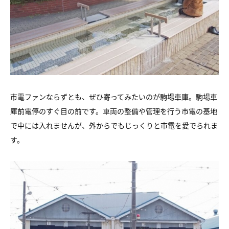
市電ファンならずとも、ぜひ寄ってみたいのが駒場車庫。駒場車
庫前電停のすぐ目の前です。車両の整備や管理を行う市電の基地
で中には入れませんが、外からでもじっくりと市電を愛でられま
す。