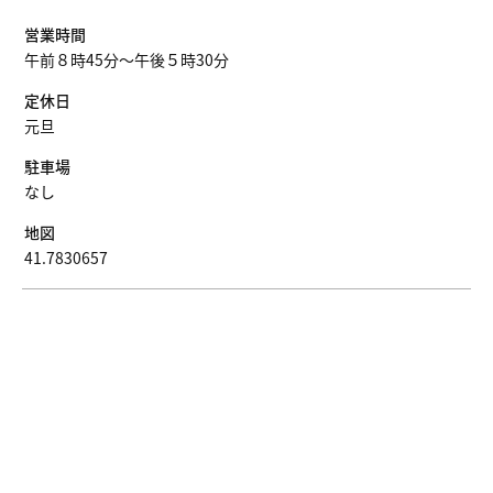
営業時間
午前８時45分～午後５時30分
定休日
元旦
駐車場
なし
地図
41.7830657