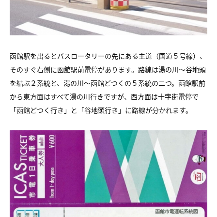
函館駅を出るとバスロータリーの先にある主道（国道５号線）、
そのすぐ右側に函館駅前電停があります。路線は湯の川～谷地頭
を結ぶ２系統と、湯の川～函館どつくの５系統の二つ。函館駅前
から東方面はすべて湯の川行きですが、西方面は十字街電停で
「函館どつく行き」と「谷地頭行き」に路線が分かれます。