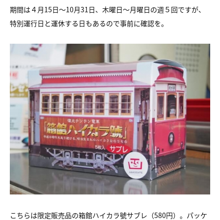
期間は４月15日～10月31日、木曜日～月曜日の週５回ですが、
特別運行日と運休する日もあるので事前に確認を。
こちらは限定販売品の箱館ハイカラ號サブレ（580円）。パッケ