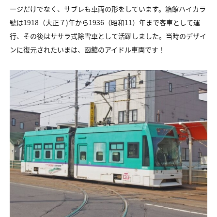
ージだけでなく、サブレも車両の形をしています。箱館ハイカラ
號は1918（大正７)年から1936（昭和11）年まで客車として運
行、その後はササラ式除雪車として活躍しました。当時のデザイ
ンに復元されたいまは、函館のアイドル車両です！