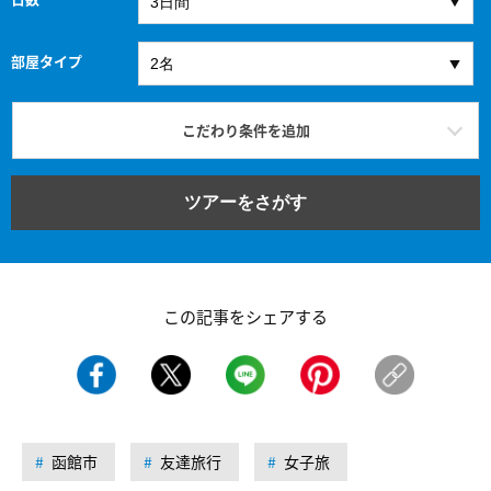
部屋タイプ
こだわり条件を追加
ツアーをさがす
この記事をシェアする
函館市
友達旅行
女子旅