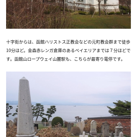
十字街からは、函館ハリストス正教会などの元町教会群まで徒歩
10分ほど。金森赤レンガ倉庫のあるベイエリアまでは７分ほどで
す。函館山ロープウェイ山麓駅も、こちらが最寄り電停です。