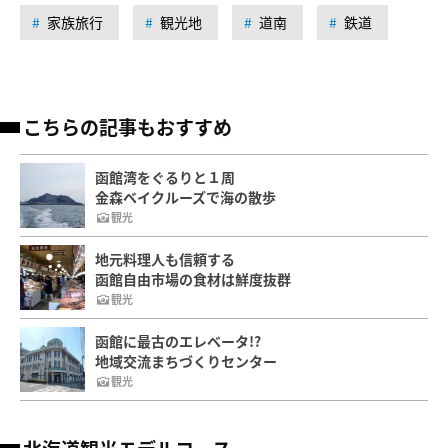
家族旅行
観光地
道南
鉄道
こちらの記事もおすすめ
函館湾をぐるりと１周
金森ベイクルーズで海の散歩
観光
地元料理人も信頼する
函館自由市場の食材は鮮度抜群
観光
函館に最古のエレベータ!?
地域交流まちづくりセンター
観光