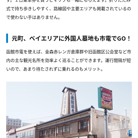
式で持ち歩きしやすく、路線図や主要エリアも掲載されているの
で使わない手はありません。
元町、ベイエリアに外国人墓地も市電でGO！
函館市電を使えば、金森赤レンガ倉庫群や旧函館区公会堂など市
内の主な観光名所を効率よく巡ることができます。運行間隔が短
いので、あまり待たされずに乗れるのもメリット。