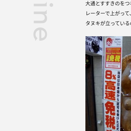
大通とすすきのをつ
レーターで上がって
タヌキが立っている