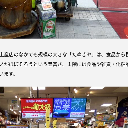
土産店のなかでも規模の大きな「たぬきや」は、食品から
ノがほぼそろうという豊富さ。１階には食品や雑貨・化粧
います。