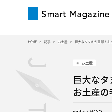
Smart Magazine
HOME
記事
お土産
巨大なタヌキが目印！お
お土産
巨大なタ
お土産の
writer : MAYO