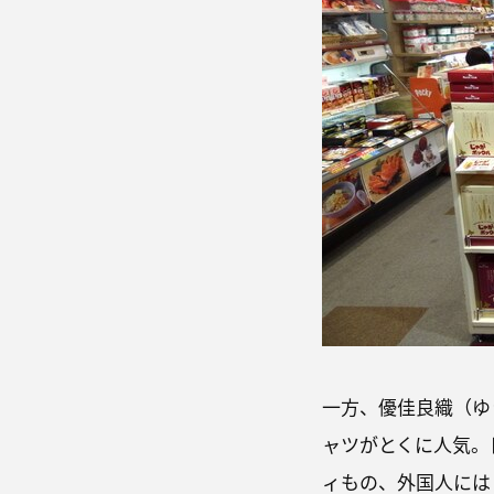
一方、優佳良織（ゆ
ャツがとくに人気。
ィもの、外国人には