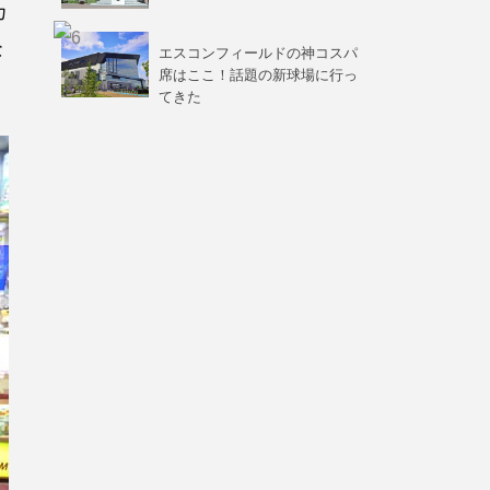
カ
な
エスコンフィールドの神コスパ
席はここ！話題の新球場に行っ
てきた