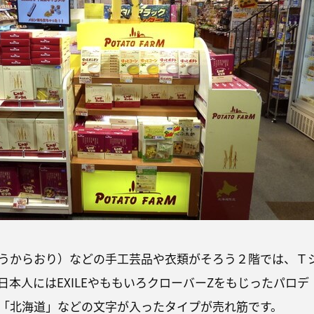
うからおり）などの手工芸品や衣類がそろう２階では、Ｔ
日本人にはEXILEやももいろクローバーZをもじったパロデ
「北海道」などの文字が入ったタイプが売れ筋です。