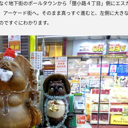
なぐ地下街のポールタウンから「狸小路４丁目」側にエス
、アーケード街へ。そのまま真っすぐ進むと、左側に大き
のですぐにわかります。