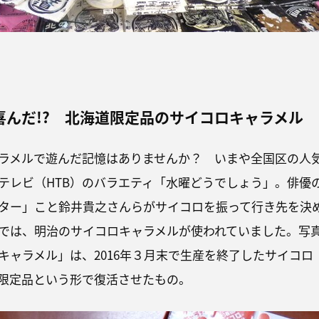
喜んだ!? 北海道限定品のサイコロキャラメル
ラメルで遊んだ記憶はありませんか？ いまや全国区の人
テレビ（HTB）のバラエティ「水曜どうでしょう」。俳優
ター」こと鈴井貴之さんらがサイコロを振って行き先を決
では、明治のサイコロキャラメルが使われていました。写
キャラメル」は、2016年３月末で生産を終了したサイコロ
限定品という形で復活させたもの。