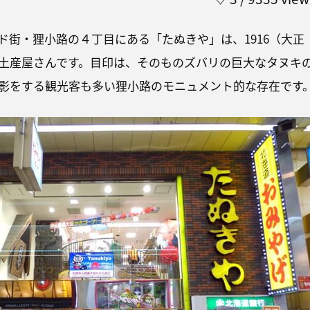
ド街・狸小路の４丁目にある「たぬきや」は、1916（大正
土産屋さんです。目印は、そのものズバリの巨大なタヌキ
影をする観光客も多い狸小路のモニュメント的な存在です