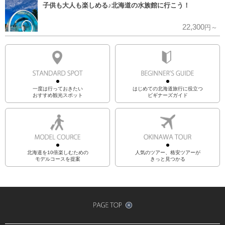
子供も大人も楽しめる♪北海道の水族館に行こう！
22,300
円～
一度は行っておきたい
はじめての北海道旅行に役立つ
おすすめ観光スポット
ビギナーズガイド
北海道を10倍楽しむための
人気のツアー、格安ツアーが
モデルコースを提案
きっと見つかる