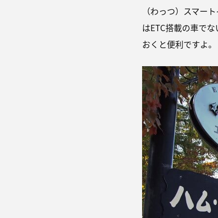
（わっつ）スマート
はETC搭載の車で
おくと便利ですよ。