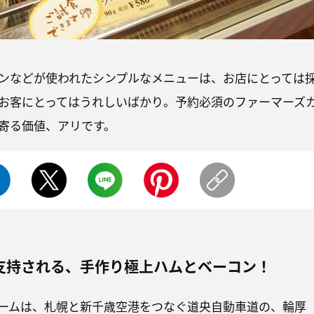
ンなどが使われたシンプルなメニューは、お店にとっては
お客にとってはうれしいばかり。予約必須のファーマーズ
寄る価値、アリです。
支持される、手作り極上ハムとベーコン！
ームは、札幌と新千歳空港をつなぐ道央自動車道の、輪厚