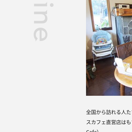
全国から訪れる人た
スカフェ直営店はもち
Cafe）。