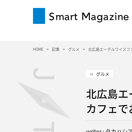
Smart Magazine
HOME
記事
グルメ
北広島エーデルワイスフ
グルメ
北広島エ
カフェで
writer : タカハ