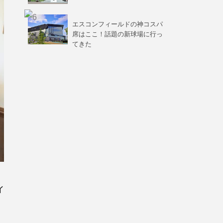
エスコンフィールドの神コスパ
席はここ！話題の新球場に行っ
てきた
イ