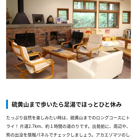
硫黄山まで歩いたら足湯でほっとひと休み
たっぷり自然を楽しみたい時は、硫黄山までのロングコースにト
ライ！ 片道2.7km、約１時間の道のりです。出発前に、周辺や、
熊の出没を情報パネルでチェックしましょう。アカエゾマツのし