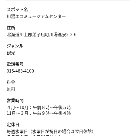
スポット名
川湯エコミュージアムセンター
住所
北海道川上郡弟子屈町川湯温泉2-2-6
ジャンル
観光
電話番号
015-483-4100
料金
無料
営業時間
４月〜10月：午前８時〜午後５時
11月〜３月：午前９時〜午後４時
定休日
毎週水曜日（水曜日が祝日の場合は翌日休館）