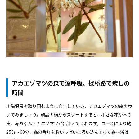
アカエゾマツの森で深呼吸、探勝路で癒しの
時間
川湯温泉を取り囲むように自生している、アカエゾマツの森を歩
いてみましょう。施設の横からスタートすると、小さな花や木の
実、赤ちゃんアカエゾマツが出迎えてくれます。コースにより約
25分〜60分、森の香りを胸いっぱいに吸い込んで歩く森林浴は