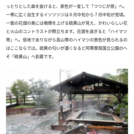
っとりとした森を抜けると、景色が一変して「つつじが原」へ。
一帯に広く自生するイソツツジは６月中旬から７月中旬が見頃。
一面の花畑の奥には噴煙を上げる硫黄山が見え、かわいらしい花
と火山のコントラストが際立ちます。花畑を過ぎると「ハイマツ
帯」へ。低地でありながら高山帯のハイマツの景色が見られるの
はここならでは。硫黄の匂いが濃くなると阿寒摩周国立公園のへ
そ「硫黄山」へ到着です。