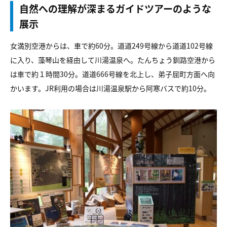
自然への理解が深まるガイドツアーのような
展示
女満別空港からは、車で約60分。道道249号線から道道102号線
に入り、藻琴山を経由して川湯温泉へ。たんちょう釧路空港から
は車で約１時間30分。道道666号線を北上し、弟子屈町方面へ向
かいます。JR利用の場合は川湯温泉駅から阿寒バスで約10分。