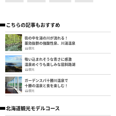
こちらの記事もおすすめ
街の中を湯の川が流れる！
薬効抜群の強酸性泉、川湯温泉
観光
吸い込まれそうな青さに感激
温泉めぐりも楽しみな屈斜路湖
観光
ガーデンスパ十勝川温泉で
十勝の温泉と食を楽しむ！
観光
北海道観光モデルコース