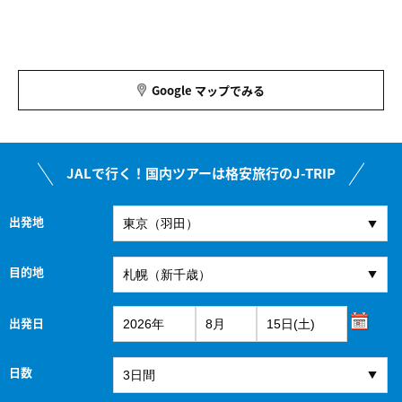
Google マップでみる
JALで行く！国内ツアーは格安旅行のJ-TRIP
出発地
目的地
出発日
日数