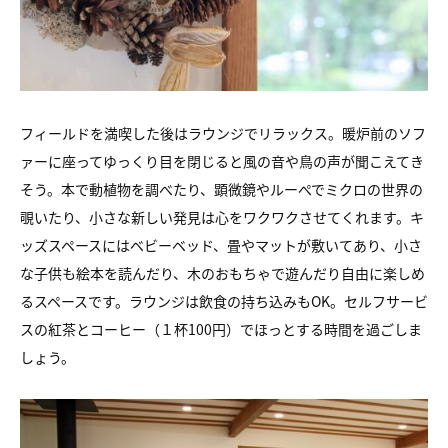
フィールドを満喫した後はラウンジでリラックス。暖炉前のソフ
ァーに座ってゆっくり目を閉じると風の音や鳥の声が聞こえてき
そう。本で動植物を調べたり、顕微鏡やルーぺでミクロの世界の
覗いたり、小さな新しい発見は心をワクワクさせてくれます。キ
ッズスペースにはベビーベッド、畳やマットが敷いてあり、小さ
な子供も絵本を読んだり、木のおもちゃで遊んだり自由に楽しめ
るスペースです。ラウンジは飲食の持ち込みもOK。セルフサービ
スの紅茶とコーヒー（１杯100円）でほっとする時間を過ごしま
しょう。