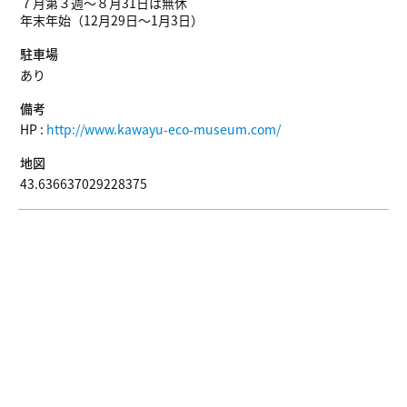
７月第３週～８月31日は無休
年末年始（12月29日～1月3日）
駐車場
あり
備考
HP :
http://www.kawayu-eco-museum.com/
地図
43.636637029228375