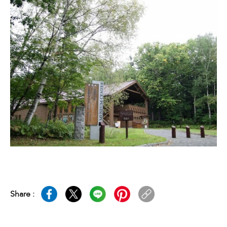
Share :