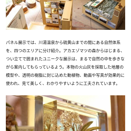
パネル展示では、川湯温泉から硫黄山までの間にある自然体系
を、四つのエリアに分け紹介。アカエゾマツの森からはじまる、
つい立てで囲まれたユニークな展示は、まるで自然の中を歩きな
がら案内してもらっているよう。本物の火山灰を採取した地層の
模型や、透明の樹脂に封じ込めた動植物、動画や写真が効果的に
使われ、見て美しく、わかりやすいように工夫されています。