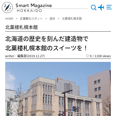
Smart Magazine
HOKKAIDO
HOME
定番観光スポット
道央
北菓楼札幌本館
北菓楼札幌本館
北海道の歴史を刻んだ建造物で
北菓楼札幌本館のスイーツを！
writer：編集部(2019.11.27)
♡
0
/ 1108 views