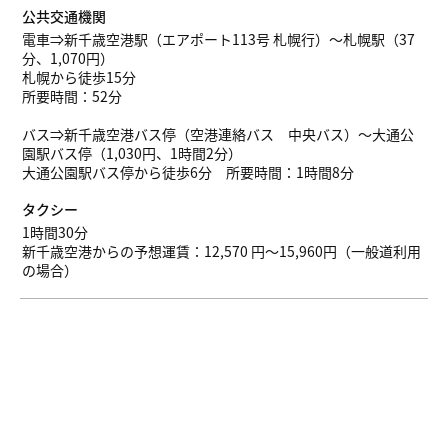
公共交通機関
電車⇒新千歳空港駅（エアポート113号 札幌行）～札幌駅（37
分、1,070円）
札幌から徒歩15分
所要時間：52分
バス⇒新千歳空港バス停（空港連絡バス 中央バス）～大通公
園駅バス停（1,030円、1時間2分）
大通公園駅バス停から徒歩6分 所要時間：1時間8分
タクシー
1時間30分
新千歳空港からの予想運賃：12,570 円～15,960円（一般道利用
の場合）