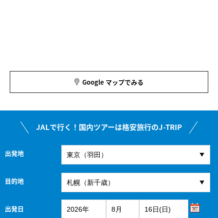
Google マップでみる
JALで行く！国内ツアーは格安旅行のJ-TRIP
出発地
目的地
出発日