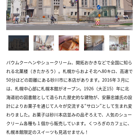
バウムクーヘンやシュークリーム、開拓おかきなどで全国に知ら
れる北菓楼（きたかろう）。札幌からおよそ北へ80キロ、高速で
50分ほどの距離にある砂川市に本店があります。2016年３月に
は、札幌中心部に札幌本館がオープン。1926（大正15）年に北
海道初の図書館として造られた歴史的な建物が、安藤忠雄氏の設
計によりお菓子を通じて人々が交流する“サロン”として生まれ変
わりました。お菓子は砂川本店並みの品ぞろえで、人気のシュー
クリーム各種も１個から販売しています。くつろぎのカフェに、
札幌本館限定のスイーツも見逃せません！