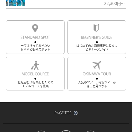
22,300
円～
一度は行っておきたい
はじめての北海道旅行に役立つ
おすすめ観光スポット
ビギナーズガイド
北海道を10倍楽しむための
人気のツアー、格安ツアーが
モデルコースを提案
きっと見つかる