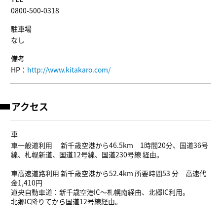
0800-500-0318
駐車場
なし
備考
HP：
http://www.kitakaro.com/
アクセス
車
車一般道利用 新千歳空港から46.5km 1時間20分、国道36号
線、札幌新道、国道12号線、国道230号線 経由。
車高速道路利用 新千歳空港から52.4km 所要時間53 分 高速代
金1,410円
道央自動車道：新千歳空港IC～札幌南経由、北郷IC利用。
北郷IC降りてから国道12号線経由。