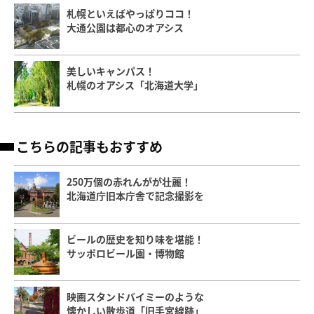
札幌といえばやっぱりココ！
大通公園は都心のオアシス
美しいキャンパス！
札幌のオアシス「北海道大学」
こちらの記事もおすすめ
250万個の赤れんがが壮麗！
北海道庁旧本庁舎で記念撮影を
ビールの歴史を知り味を堪能！
サッポロビール園・博物館
映画スタンドバイミーのような
懐かしい散歩道「旧手宮線跡」