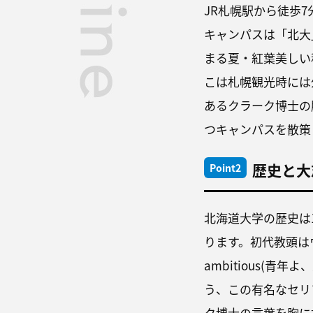
JR札幌駅から徒歩
キャンパスは「北大
まる夏・紅葉美しい
こは札幌観光時には
あるクラーク博士の
つキャンパスを散策
歴史と大
Point2
北海道大学の歴史は1
ります。初代教頭はウ
ambitious(
う、この有名なセリ
ク博士の言葉を胸に