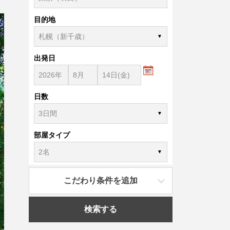
目的地
出発日
日数
部屋タイプ
こだわり条件を追加
検索する