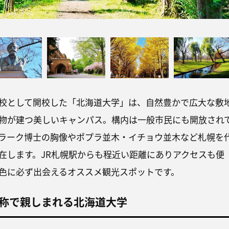
校として開校した「北海道大学」は、自然豊かで広大な敷
物が建つ美しいキャンパス。構内は一般市民にも開放され
ラーク博士の胸像やポプラ並木・イチョウ並木など札幌を
在します。JR札幌駅からも程近い距離にありアクセスも便
色に必ず出会えるオススメ観光スポットです。
称で親しまれる北海道大学