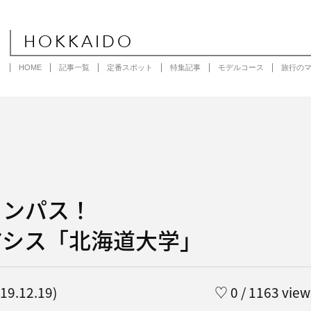
HOKKAIDO
HOME
記事一覧
定番スポット
特集記事
モデルコース
旅行の
ャンパス！
アシス「北海道大学」
9.12.19)
♡
0
/ 1163 view