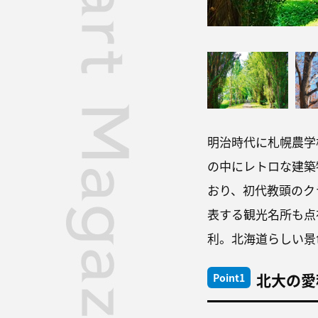
明治時代に札幌農学
の中にレトロな建築
おり、初代教頭のク
表する観光名所も点
利。北海道らしい景
北大の愛
Point1