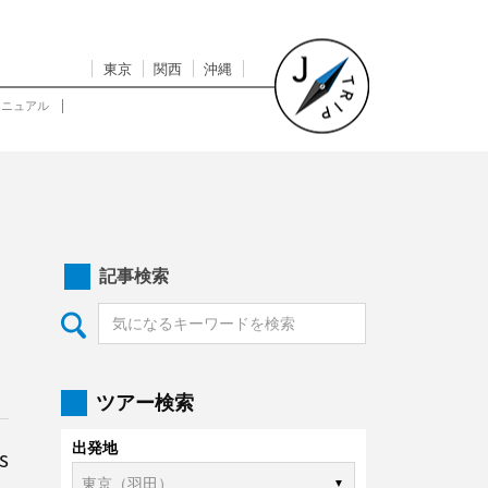
東京
関西
沖縄
マニュアル
記事検索
ツアー検索
出発地
s