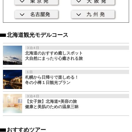
北海道観光モデルコース
３泊４日
北海道のおすすめ癒しスポット
大自然にまったり心癒される旅
１日
札幌から日帰りで楽しめる！
冬の小樽１日観光プラン
３泊４日
【女子旅】北海道×美容の旅
健康と美肌のための温泉三昧
おすすめツアー