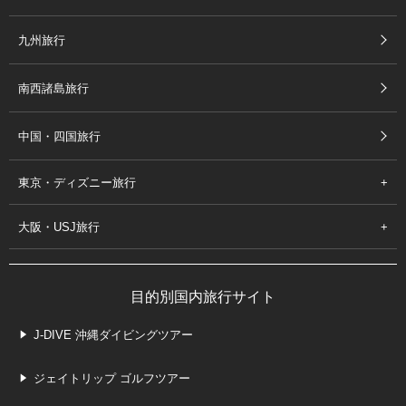
九州旅行
南西諸島旅行
中国・四国旅行
東京・ディズニー旅行
大阪・USJ旅行
目的別国内旅行サイト
J-DIVE 沖縄ダイビングツアー
ジェイトリップ ゴルフツアー