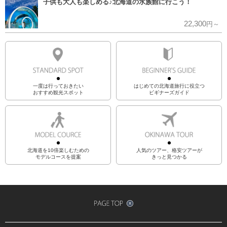
子供も大人も楽しめる♪北海道の水族館に行こう！
22,300
円～
一度は行っておきたい
はじめての北海道旅行に役立つ
おすすめ観光スポット
ビギナーズガイド
北海道を10倍楽しむための
人気のツアー、格安ツアーが
モデルコースを提案
きっと見つかる