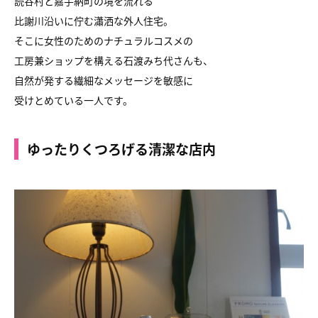
読谷村と嘉手納町の境を流れる
比謝川沿いに佇む瀟洒な外人住宅。
そこに女性のためのナチュラルコスメの
工房兼ショップを構える石渡みち代さんも、
自然が発する繊細なメッセージを敏感に
受けとめている一人です。
ゆったりくつろげる清潔な店内