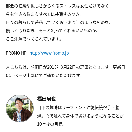
都会の喧騒や慌しさからくるストレスは女性だけでなく
今を生きる私たちすべてに共通する悩み。
日々の暮らしで蓄積していく澱（おり）のようなものを、
優しく取り除き、そっと補ってくれるいいものが、
ここ沖縄でつくられています。
FROMO HP :
http://www.fromo.jp
※こちらは、公開日が2015年3月22日の記事となります。更新日
は、ページ上部にてご確認いただけます。
福田展也
目下の趣味はサーフィン・沖縄伝統空手・養
蜂。心で触れて身体で書けるようになることが
10年後の目標。