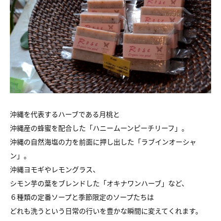
沖縄を代表するハーブである月桃と
沖縄産の蜂蜜を配合した「ハニームーンピーチリーフ」。
沖縄の自然海塩の力を前面に押し出した「ラブインオーシャ
ン」。
沖縄ヨモギやレモングラス、
シモン芋の葉をブレンドした「オキナワンハーブ」など、
６種類の定番ソープと季節限定のソープたちは
どれも洗うという日常の行いを豊かな瞬間に変えてくれます。