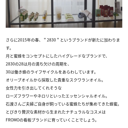
さらに2015年の春、＂2830＂というブランドが新たに加わりま
す。
月と蜜蜂をコンセプトにしたハイグレードなブランドで、
2830の28は月の満ち欠けの周期を、
30は働き蜂のライフサイクルをあらわしています。
オリーブオイルから採取した貴重なスクワランオイル。
女性力を引き出してくれそうな
ローズフラワーやネロリといったエッセンシャルオイル。
石渡さんご夫婦ご自身が飼っている蜜蜂たちが集めてきた蜂蜜。
とびきり贅沢な素材から生まれたナチュラルなコスメは
FROMOの看板ブランドに育っていくことでしょう。