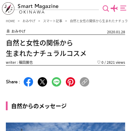
Smart Magazine
OKINAWA
HOME
おみやげ
スマート記事
自然と女性の関係から生まれたナチュラル
おみやげ
2020.01.28
自然と女性の関係から
生まれたナチュラルコスメ
writer : 福田展也
♡
0
/ 2821 views
Share :
自然からのメッセージ