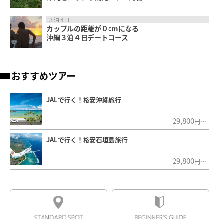
３泊４日
カップルの距離が０cmになる
沖縄３泊４日デートコース
おすすめツアー
JALで行く！格安沖縄旅行
29,800
円～
JALで行く！格安石垣島旅行
29,800
円～