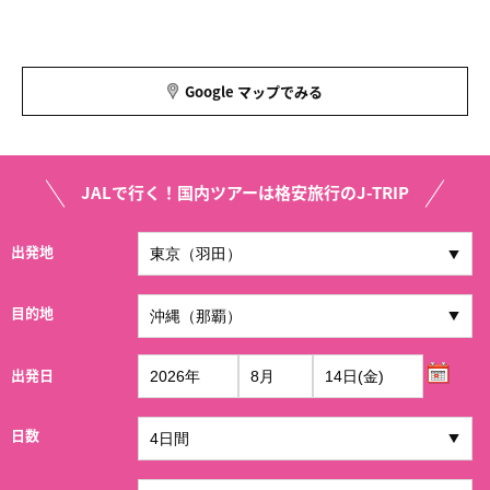
Google マップでみる
JALで行く！国内ツアーは格安旅行のJ-TRIP
出発地
目的地
出発日
日数