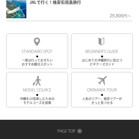
JALで行く！格安石垣島旅行
29,800
円～
一度は行っておきたい
はじめての沖縄旅行に役立つ
おすすめ観光スポット
ビギナーズガイド
沖縄を10倍楽しむための
人気のツアー、格安ツアーが
モデルコースを提案
きっと見つかる