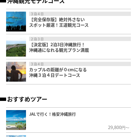
沖縄観光モデルコース
３泊４日
【完全保存版】絶対外さない
スポット厳選！王道観光コース
２泊３日
【決定版】2泊3日沖縄旅行！
沖縄通になれる観光プラン満載
３泊４日
カップルの距離が０cmになる
沖縄３泊４日デートコース
おすすめツアー
JALで行く！格安沖縄旅行
29,800
円～