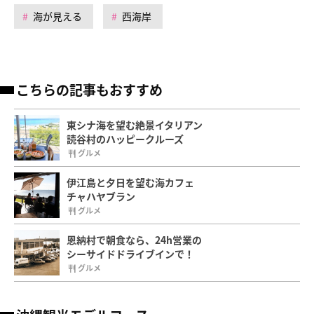
海が見える
西海岸
こちらの記事もおすすめ
東シナ海を望む絶景イタリアン
読谷村のハッピークルーズ
グルメ
伊江島と夕日を望む海カフェ
チャハヤブラン
グルメ
恩納村で朝食なら、24h営業の
シーサイドドライブインで！
グルメ