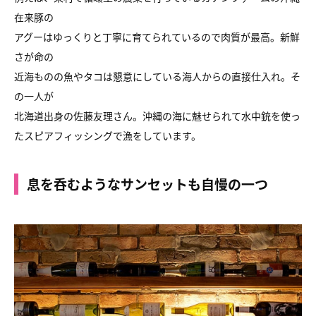
在来豚の
アグーはゆっくりと丁寧に育てられているので肉質が最高。新鮮
さが命の
近海ものの魚やタコは懇意にしている海人からの直接仕入れ。そ
の一人が
北海道出身の佐藤友理さん。沖縄の海に魅せられて水中銃を使っ
たスピアフィッシングで漁をしています。
息を呑むようなサンセットも自慢の一つ