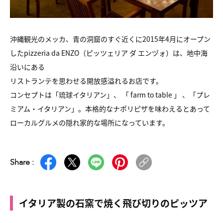
沖縄観光のメッカ、青の洞窟のすぐ近くに2015年4月にオープン
したpizzeria da ENZO（ピッツェリア ダ エンヅォ）は、地中海
沿いにある
リストランテを思わせる開放感溢れるお店です。
コンセプトは「琉球イタリアン」、 「 farm to table 」 、「プレ
ミアム・イタリアン」。本格的なナポリピザを味わえるとあって
ローカルグルメの隠れ家的な場所になっています。
Share :
イタリア製の石窯で焼く飛び切りのピッツア