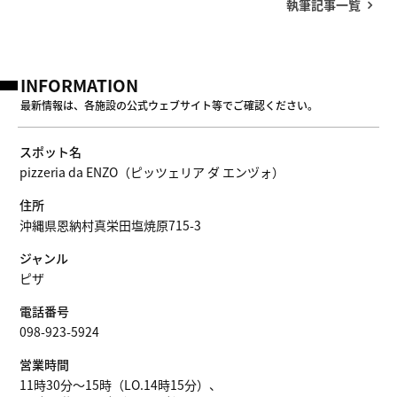
執筆記事一覧
INFORMATION
最新情報は、各施設の公式ウェブサイト等でご確認ください。
スポット名
pizzeria da ENZO（ピッツェリア ダ エンヅォ）
住所
沖縄県恩納村真栄田塩焼原715-3
ジャンル
ピザ
電話番号
098-923-5924
営業時間
11時30分～15時（LO.14時15分）、