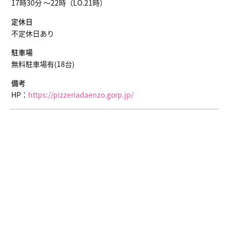
17時30分 ～22時（LO.21時）
定休日
不定休日あり
駐車場
無料駐車場有(18台)
備考
HP：
https://pizzeriadaenzo.gorp.jp/