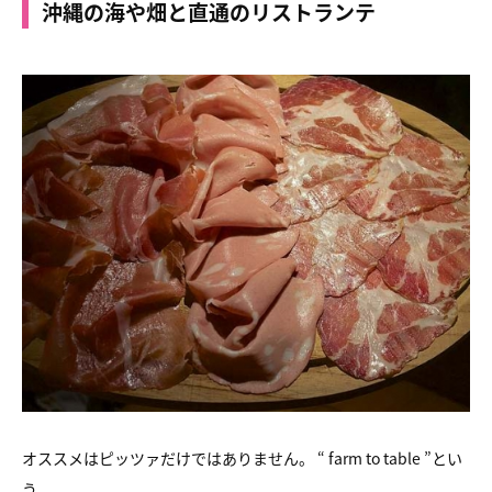
沖縄の海や畑と直通のリストランテ
オススメはピッツァだけではありません。 “ farm to table ”とい
う