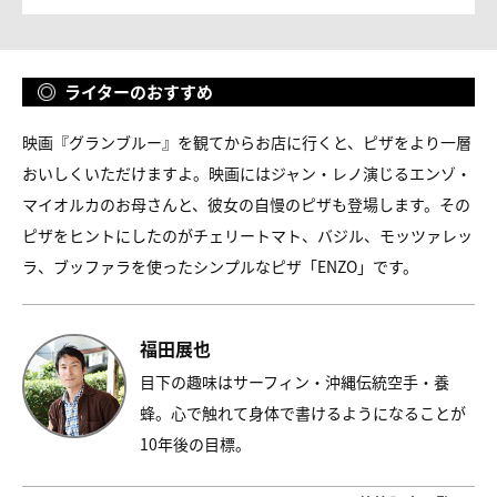
ライターのおすすめ
映画『グランブルー』を観てからお店に行くと、ピザをより一層
おいしくいただけますよ。映画にはジャン・レノ演じるエンゾ・
マイオルカのお母さんと、彼女の自慢のピザも登場します。その
ピザをヒントにしたのがチェリートマト、バジル、モッツァレッ
ラ、ブッファラを使ったシンプルなピザ「ENZO」です。
福田展也
目下の趣味はサーフィン・沖縄伝統空手・養
蜂。心で触れて身体で書けるようになることが
10年後の目標。