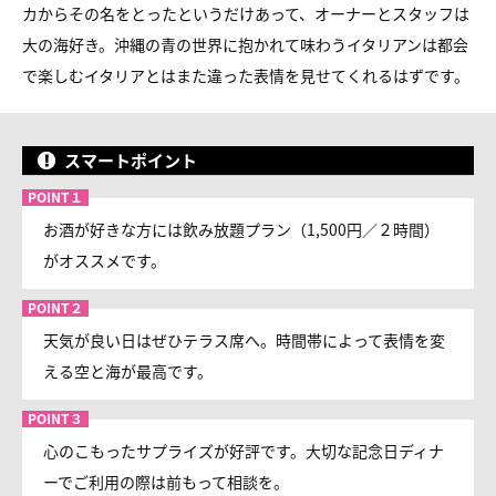
カからその名をとったというだけあって、オーナーとスタッフは
大の海好き。沖縄の青の世界に抱かれて味わうイタリアンは都会
で楽しむイタリアとはまた違った表情を見せてくれるはずです。
スマートポイント
お酒が好きな方には飲み放題プラン（1,500円／２時間）
がオススメです。
天気が良い日はぜひテラス席へ。時間帯によって表情を変
える空と海が最高です。
心のこもったサプライズが好評です。大切な記念日ディナ
ーでご利用の際は前もって相談を。