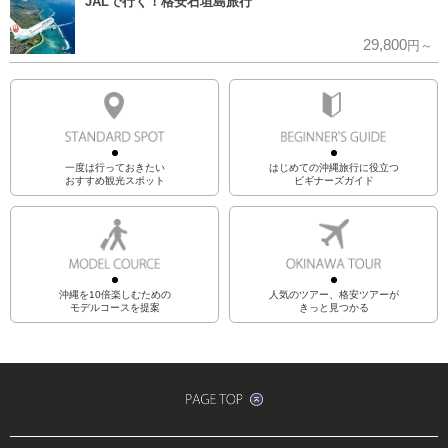
JALで行く！格安石垣島旅行
29,800
円～
一度は行っておきたい
はじめての沖縄旅行に役立つ
おすすめ観光スポット
ビギナーズガイド
沖縄を10倍楽しむための
人気のツアー、格安ツアーが
モデルコースを提案
きっと見つかる