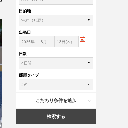
目的地
出発日
日数
部屋タイプ
こだわり条件を追加
検索する