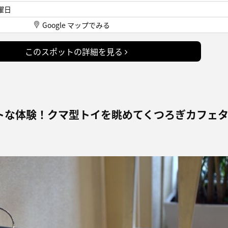
曜日
Google マップでみる
このスポットの詳細を見る
トな体験！クマ型トイを眺めてくつろぎカフェ