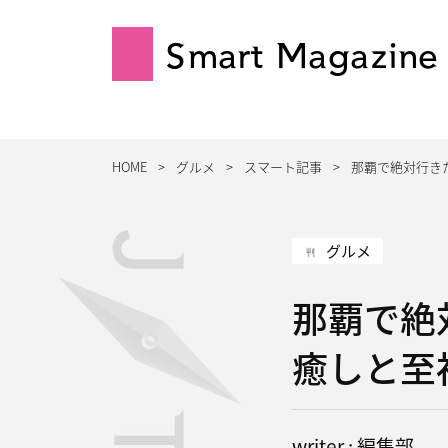
Smart Magazine
HOME
グルメ
スマート記事
那覇で絶対行き
グルメ
那覇で絶
癒しと至
writer : 編集部