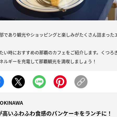
部であり観光やショッピングと楽しみがたくさん詰まった
たい時におすすめの那覇のカフェをご紹介します。くつろ
ネルギーを充電して那覇観光を満喫しましょう！
 OKINAWA
が高いふわふわ食感のパンケーキをランチに！