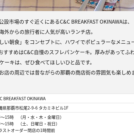
市場のすぐ近くにあるC&C BREAKFAST OKINAWAは、
海外からの旅行者に人気が高いランチ店。
しい朝食」をコンセプトに、ハワイでポピュラーなメニュ
おすすめはC&C自慢のスフレパンケーキ。厚みがあってふ
ケーキは、ぜひ食べてほしいひと品です。
お店の周辺では昔ながらの那覇の商店街の雰囲気も楽しめ
C BREAKFAST OKINAWA
縄県那覇市松尾2-9-6 タカミネビル1F
時～15時 （月・水・木・金曜日）
時～15時 （土、日曜日・祝日）
ラストオーダー閉店の1時間前