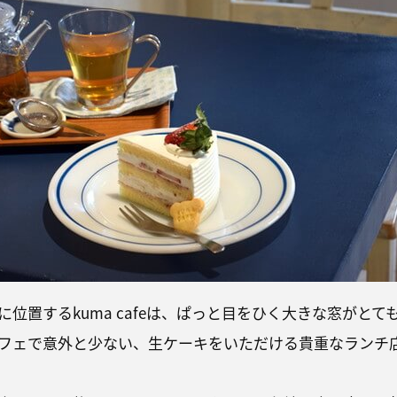
位置するkuma cafeは、ぱっと目をひく大きな窓がとて
フェで意外と少ない、生ケーキをいただける貴重なランチ