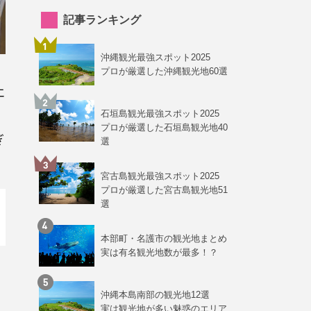
記事ランキング
沖縄観光最強スポット2025
プロが厳選した沖縄観光地60選
エ
石垣島観光最強スポット2025
プロが厳選した石垣島観光地40
ぎ
選
宮古島観光最強スポット2025
プロが厳選した宮古島観光地51
選
本部町・名護市の観光地まとめ
実は有名観光地数が最多！？
沖縄本島南部の観光地12選
実は観光地が多い魅惑のエリア