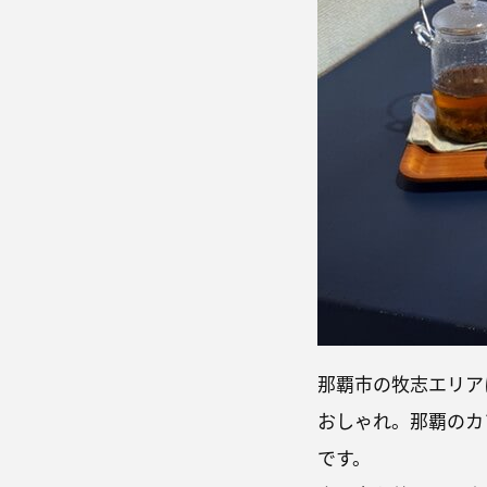
那覇市の牧志エリアに
おしゃれ。那覇のカ
です。