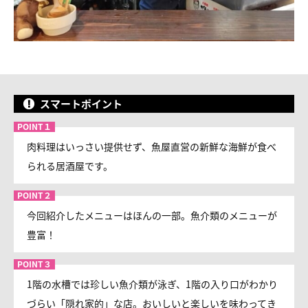
スマートポイント
肉料理はいっさい提供せず、魚屋直営の新鮮な海鮮が食べ
られる居酒屋です。
今回紹介したメニューはほんの一部。魚介類のメニューが
豊富！
1階の水槽では珍しい魚介類が泳ぎ、1階の入り口がわかり
づらい「隠れ家的」な店。おいしいと楽しいを味わってき