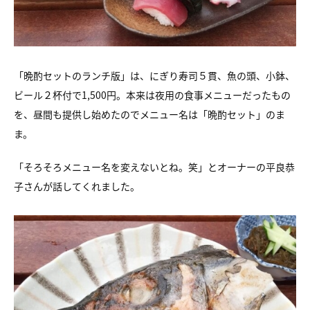
「晩酌セットのランチ版」は、にぎり寿司５貫、魚の頭、小鉢、
ビール２杯付で1,500円。本来は夜用の食事メニューだったもの
を、昼間も提供し始めたのでメニュー名は「晩酌セット」のま
ま。
「そろそろメニュー名を変えないとね。笑」とオーナーの平良恭
子さんが話してくれました。