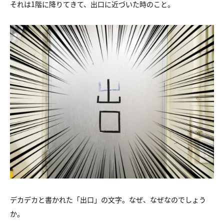
それは1階に降りてきて、出口に近づいた時のこと。
デカデカと書かれた「出口」の文字。なぜ、なぜなのでしょう
か。