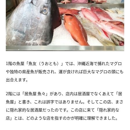
1階の魚屋「魚友（うおとも）」では、沖縄近海で捕れたマグロ
や独特の県産魚が販売され、運が良ければ巨大なマグロの頭にも
出合えます。
2階には「居魚屋 魚々」があり、店内は居酒屋でなくあえて「居
魚屋」と書き、これは誤字ではありません。そしてこの店、まさ
に隠れ家的な居酒屋だったのです。この店に来て「隠れ家的な
店」とは、どのような店を指すのかが明確に理解できました。