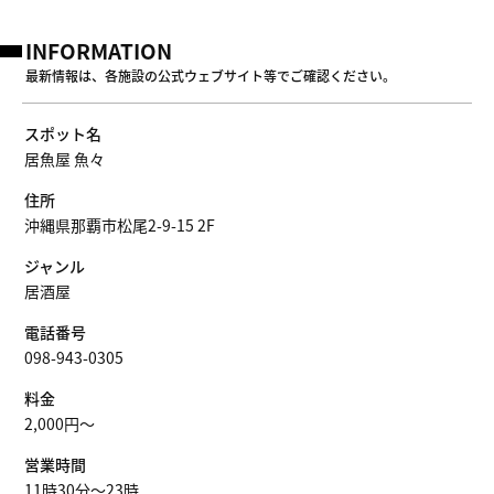
INFORMATION
最新情報は、各施設の公式ウェブサイト等でご確認ください。
スポット名
居魚屋 魚々
住所
沖縄県那覇市松尾2-9-15 2F
ジャンル
居酒屋
電話番号
098-943-0305
料金
2,000円〜
営業時間
11時30分～23時