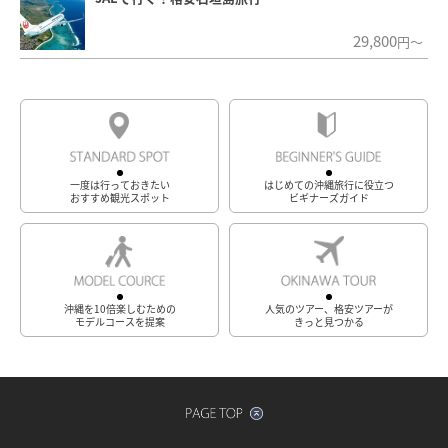
29,800
円～
一度は行っておきたい
はじめての沖縄旅行に役立つ
おすすめ観光スポット
ビギナーズガイド
沖縄を10倍楽しむための
人気のツアー、格安ツアーが
モデルコースを提案
きっと見つかる