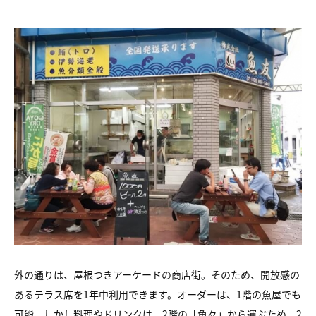
外の通りは、屋根つきアーケードの商店街。そのため、開放感の
あるテラス席を1年中利用できます。オーダーは、1階の魚屋でも
可能。しかし料理やドリンクは、2階の「魚々」から運ぶため、2