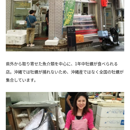
県外から取り寄せた魚介類を中心に、1年中牡蠣が食べられる
店。沖縄では牡蠣が捕れないため、沖縄産ではなく全国の牡蠣が
集合しています。