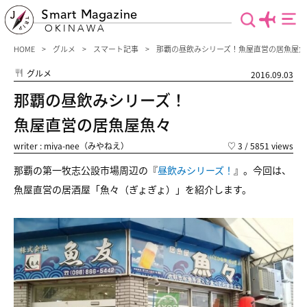
Smart Magazine
OKINAWA
HOME
グルメ
スマート記事
那覇の昼飲みシリーズ！魚屋直営の居魚屋魚
グルメ
2016.09.03
那覇の昼飲みシリーズ！
魚屋直営の居魚屋魚々
writer : miya-nee（みやねえ）
♡
3
/ 5851 views
那覇の第一牧志公設市場周辺の『
昼飲みシリーズ！
』。今回は、
魚屋直営の居酒屋「魚々（ぎょぎょ）」を紹介します。