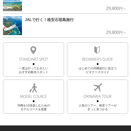
29,800
円～
JALで行く！格安石垣島旅行
29,800
円～
一度は行っておきたい
はじめての沖縄旅行に役立つ
おすすめ観光スポット
ビギナーズガイド
沖縄を10倍楽しむための
人気のツアー、格安ツアーが
モデルコースを提案
きっと見つかる