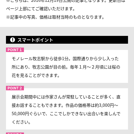
※こちらは、2016年12月19日公開の記事となります。更新日は
ページ上部にてご確認いただけます。
※
記事中の写真、価格は取材当時のものとなります。
スマートポイント
モノレール牧志駅から徒歩1分。国際通りから少し入った
所にあり、牧志公園が目の前。毎年１月〜２月頃には桜の
花を見ることができます。
展示会期間中には作家さんが常駐していることが多く、直
接お話することもできます。作品の価格帯は約3,000円〜
50,000円ぐらいで、ここでしかできない出合いを楽しんで
ください。