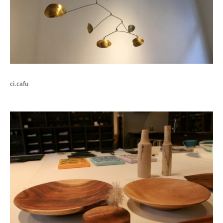
ci.cafu