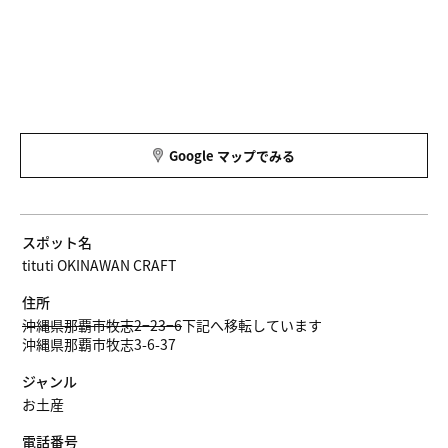
Google マップでみる
スポット名
tituti OKINAWAN CRAFT
住所
沖縄県那覇市牧志2−23−6
下記へ移転しています
沖縄県那覇市牧志3-6-37
ジャンル
お土産
電話番号