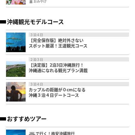
おみやげ
沖縄観光モデルコース
３泊４日
【完全保存版】絶対外さない
スポット厳選！王道観光コース
２泊３日
【決定版】2泊3日沖縄旅行！
沖縄通になれる観光プラン満載
３泊４日
カップルの距離が０cmになる
沖縄３泊４日デートコース
おすすめツアー
JALで行く！格安沖縄旅行