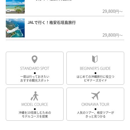
29,800
円～
JALで行く！格安石垣島旅行
29,800
円～
一度は行っておきたい
はじめての沖縄旅行に役立つ
おすすめ観光スポット
ビギナーズガイド
沖縄を10倍楽しむための
人気のツアー、格安ツアーが
モデルコースを提案
きっと見つかる