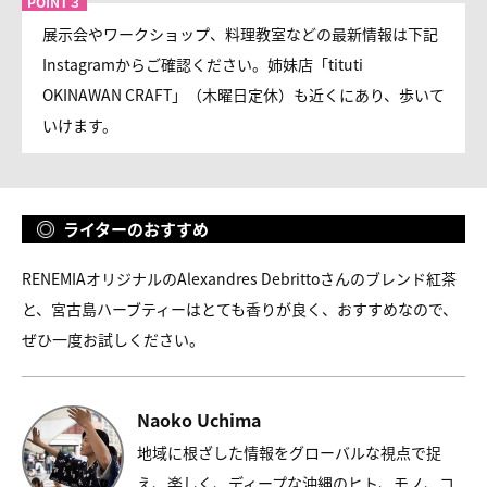
展示会やワークショップ、料理教室などの最新情報は下記
Instagramからご確認ください。姉妹店「tituti
OKINAWAN CRAFT」（木曜日定休）も近くにあり、歩いて
いけます。
ライターのおすすめ
RENEMIAオリジナルのAlexandres Debrittoさんのブレンド紅茶
と、宮古島ハーブティーはとても香りが良く、おすすめなので、
ぜひ一度お試しください。
Naoko Uchima
地域に根ざした情報をグローバルな視点で捉
え、楽しく、ディープな沖縄のヒト、モノ、コ