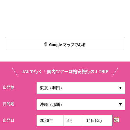
Google マップでみる
JALで行く！国内ツアーは格安旅行のJ-TRIP
出発地
目的地
出発日