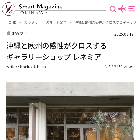
Smart Magazine
OKINAWA
HOME
おみやげ
スマート記事
沖縄と欧州の感性がクロスするギャラリー
おみやげ
2025.01.19
沖縄と欧州の感性がクロスする
ギャラリーショップ レネミア
writer : Naoko Uchima
♡
3
/ 2151 views