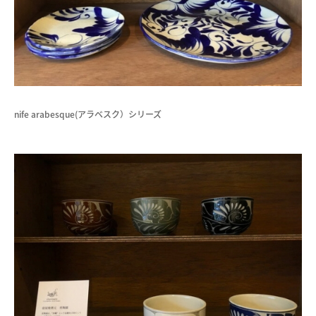
nife arabesque(アラベスク）シリーズ