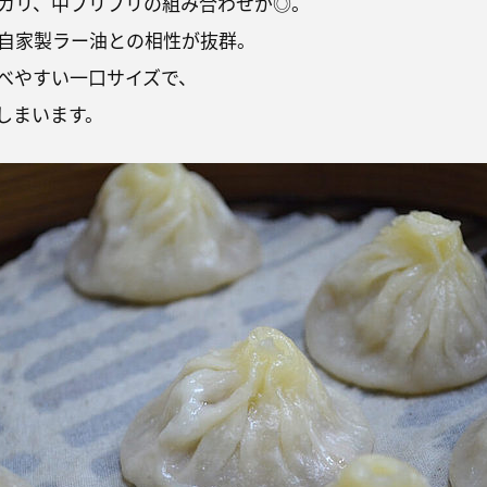
カリ、中プリプリの組み合わせが◎。
自家製ラー油との相性が抜群。
べやすい一口サイズで、
しまいます。