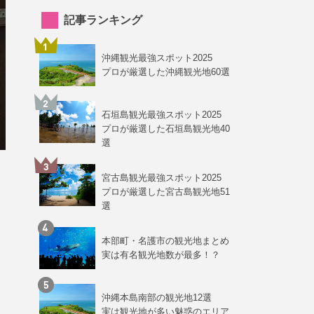
記事ランキング
沖縄観光最強スポット2025
プロが厳選した沖縄観光地60選
石垣島観光最強スポット2025
プロが厳選した石垣島観光地40
選
宮古島観光最強スポット2025
プロが厳選した宮古島観光地51
選
本部町・名護市の観光地まとめ
実は有名観光地数が最多！？
沖縄本島南部の観光地12選
実は観光地が多い魅惑のエリア