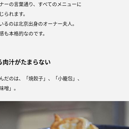
ナーの言葉通り、すべてのメニューに
じられます。
いるのは北京出身のオーナー夫人。
感も本格的なのです。
る肉汁がたまらない
んだのは、「焼餃子」、「小籠包」、
味噌」。