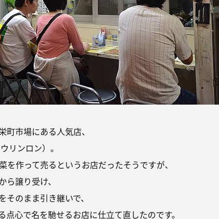
栄町市場にある人気店、
イウリンロン）。
惣菜を作って売るというお店だったそうですが、
から譲り受け、
をそのまま引き継いで、
る点心で名を馳せるお店に仕立て直したのです。