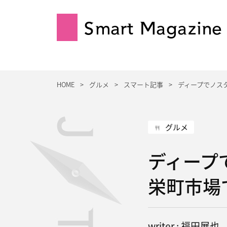
Smart Magazine
HOME
グルメ
スマート記事
ディープでノス
グルメ
ディープ
栄町市場
writer : 福田展也