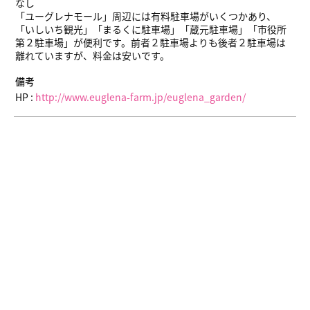
なし
「ユーグレナモール」周辺には有料駐車場がいくつかあり、
「いしいち観光」「まるくに駐車場」「蔵元駐車場」「市役所
第２駐車場」が便利です。前者２駐車場よりも後者２駐車場は
離れていますが、料金は安いです。
備考
HP :
http://www.euglena-farm.jp/euglena_garden/