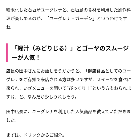
粉末化した石垣産ユーグレナと、
石垣島の食材を利用した創作料
理が楽しめるのが、
「ユーグレナ・ガーデン」というわけです
ね。
「緑汁（みどりじる）」とゴーヤのスムージ
ーが人気！
店長の田中さんにお話しをうかがうと、
「健康食品としてのユー
グレナをご存知で来店される方は多いですが、
スイーツを食べに
来られ、いざメニューを開いて”びっくり！”
という方もおられま
すね」と、なんだか少しうれしそう。
田中店長に、ユーグレナを利用した人気商品を教えていただきま
した。
まずは、ドリンクからご紹介。