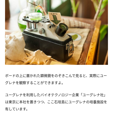
ボードの上に置かれた顕微鏡をのぞきこんで見ると、
実際にユー
グレナを観察することができますよ。
ユーグレナを利用したバイオテクノロジー企業「ユーグレナ社」
は
東京に本社を置きつつ、
ここ石垣島にユーグレナの培養施設を
有しています。