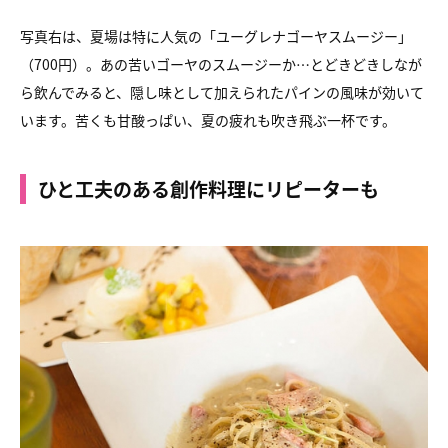
写真右は、夏場は特に人気の
「ユーグレナゴーヤスムージー」
（700円）。
あの苦いゴーヤのスムージーか…とどきどきしなが
ら飲んでみると、
隠し味として加えられたパインの風味が効いて
います。
苦くも甘酸っぱい、夏の疲れも吹き飛ぶ一杯です。
ひと工夫のある創作料理にリピーターも