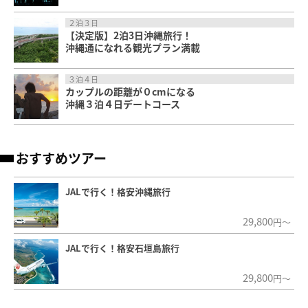
２泊３日
【決定版】2泊3日沖縄旅行！
沖縄通になれる観光プラン満載
３泊４日
カップルの距離が０cmになる
沖縄３泊４日デートコース
おすすめツアー
JALで行く！格安沖縄旅行
29,800
円～
JALで行く！格安石垣島旅行
29,800
円～