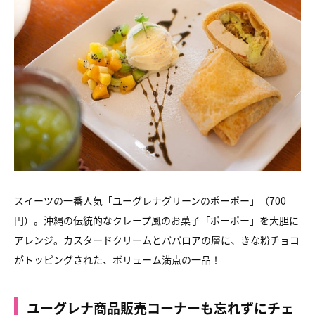
スイーツの一番人気「ユーグレナグリーンのポーポー」（700
円）。
沖縄の伝統的なクレープ風のお菓子「ポーポー」を大胆に
アレンジ。
カスタードクリームとババロアの層に、
きな粉チョコ
がトッピングされた、ボリューム満点の一品！
ユーグレナ商品販売コーナーも忘れずにチェ