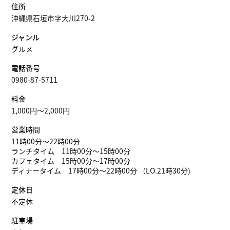
住所
沖縄県石垣市字大川270-2
ジャンル
グルメ
電話番号
0980-87-5711
料金
1,000円～2,000円
営業時間
11時00分〜22時00分
ランチタイム 11時00分～15時00分
カフェタイム 15時00分～17時00分
ディナータイム 17時00分～22時00分 （LO.21時30分)
定休日
不定休
駐車場