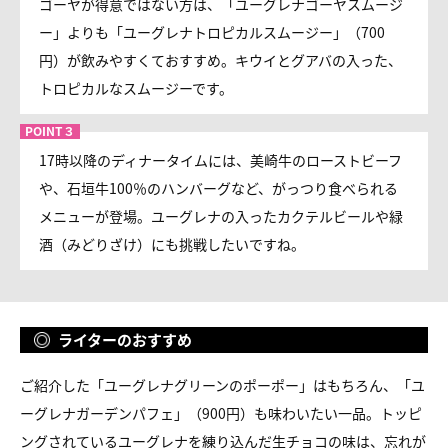
ゴーヤが得意ではない方は、「ユーグレナゴーヤスムージ
ー」よりも「ユーグレナトロピカルスムージー」（700
円）が飲みやすくておすすめ。キウイとグアバの入った、
トロピカルなスムージーです。
17時以降のディナータイムには、美崎牛のローストビーフ
や、石垣牛100％のハンバーグなど、がっつり食べられる
メニューが登場。ユーグレナの入ったカクテルビールや緑
酒（みどりざけ）にも挑戦したいですね。
ライターのおすすめ
ご紹介した「ユーグレナグリーンのポーポー」はもちろん、「ユ
ーグレナガーデンパフェ」（900円）も味わいたい一品。トッピ
ングされているユーグレナを練り込んだ生チョコの味は、忘れが