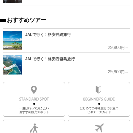
おすすめツアー
JALで行く！格安沖縄旅行
29,800
円～
JALで行く！格安石垣島旅行
29,800
円～
一度は行っておきたい
はじめての沖縄旅行に役立つ
おすすめ観光スポット
ビギナーズガイド