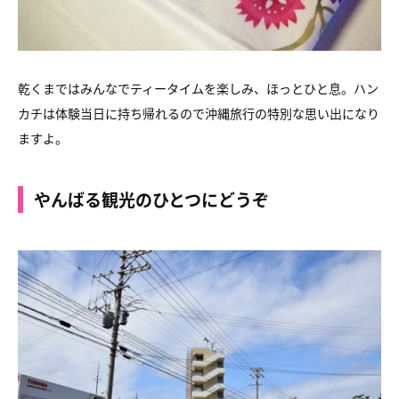
乾くまではみんなでティータイムを楽しみ、ほっとひと息。ハン
カチは体験当日に持ち帰れるので沖縄旅行の特別な思い出になり
ますよ。
やんばる観光のひとつにどうぞ