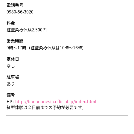
電話番号
0980-56-3020
料金
紅型染め体験2,500円
営業時間
9時～17時（紅型染め体験は10時～16時）
定休日
なし
駐車場
あり
備考
HP :
http://banananesia.official.jp/index.html
紅型体験は２日前までの予約が必要です。