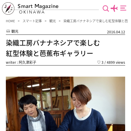
Smart Magazine
OKINAWA
HOME
スマート記事
観光
染織工房バナナネシアで楽しむ紅型体験と芭蕉
観光
2016.04.12
染織工房バナナネシアで楽しむ
紅型体験と芭蕉布ギャラリー
writer : 阿久津彩子
♡
3
/ 4899 views