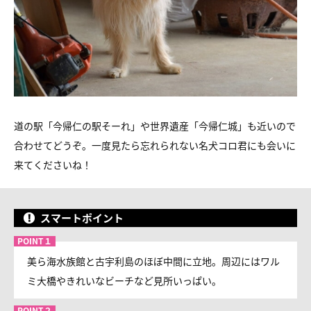
道の駅「今帰仁の駅そーれ」や世界遺産「今帰仁城」も近いので
合わせてどうぞ。一度見たら忘れられない名犬コロ君にも会いに
来てくださいね！
スマートポイント
美ら海水族館と古宇利島のほぼ中間に立地。周辺にはワル
ミ大橋やきれいなビーチなど見所いっぱい。