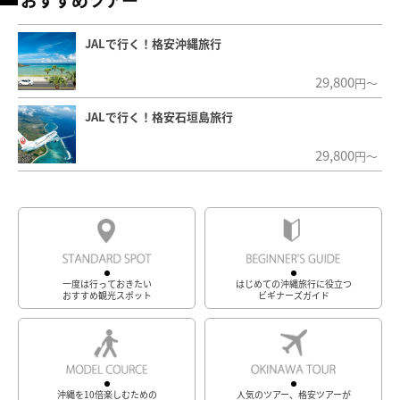
JALで行く！格安沖縄旅行
29,800
円～
JALで行く！格安石垣島旅行
29,800
円～
一度は行っておきたい
はじめての沖縄旅行に役立つ
おすすめ観光スポット
ビギナーズガイド
沖縄を10倍楽しむための
人気のツアー、格安ツアーが