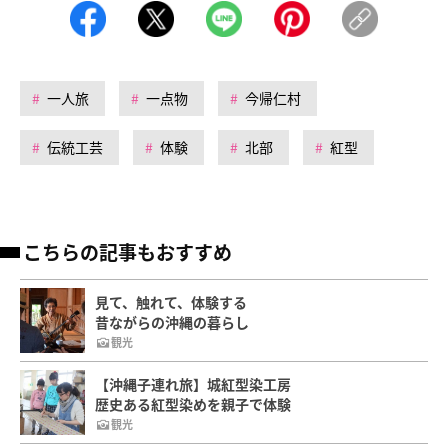
一人旅
一点物
今帰仁村
伝統工芸
体験
北部
紅型
こちらの記事もおすすめ
見て、触れて、体験する
昔ながらの沖縄の暮らし
観光
【沖縄子連れ旅】城紅型染工房
歴史ある紅型染めを親子で体験
観光