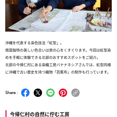
沖縄を代表する染色技法「紅型」。
南国独特の美しい色合いは旅の心をくすぐります。今回は紅型染
めを手軽に体験できる北部のおすすめスポットをご紹介。
北部の今帰仁村にある染織工房バナナネシアさんでは、紅型同様
に沖縄で古い歴史を持つ織物「芭蕉布」の制作も行っています。
Share :
今帰仁村の自然に佇む工房