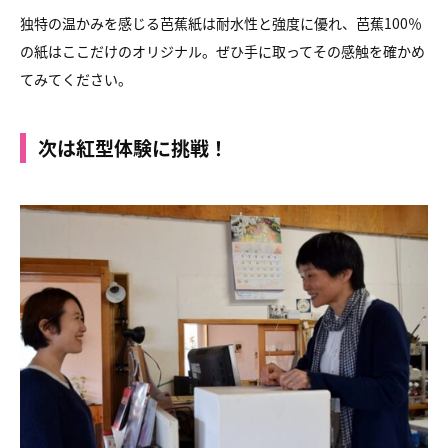
独特の温かみを感じる芭蕉紙は耐水性と強度に優れ、芭蕉100％
の紙はここだけのオリジナル。ぜひ手に取ってその感触を確かめ
てみてください。
次は紅型体験に挑戦！