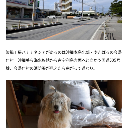
染織工房バナナネシアがあるのは沖縄本島北部・やんばるの今帰
仁村。沖縄美ら海水族館から古宇利島方面へと向かう国道505号
線、今帰仁村の消防署が見えたら曲がって道なり。