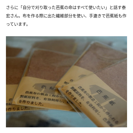
さらに「自分で刈り取った芭蕉の命はすべて使いたい」と話す泰
宏さん。布を作る際に出た繊維部分を使い、手漉きで芭蕉紙も作
っています。