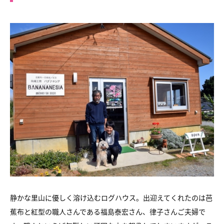
静かな里山に優しく溶け込むログハウス。出迎えてくれたのは芭
蕉布と紅型の職人さんである福島泰宏さん、律子さんご夫婦で