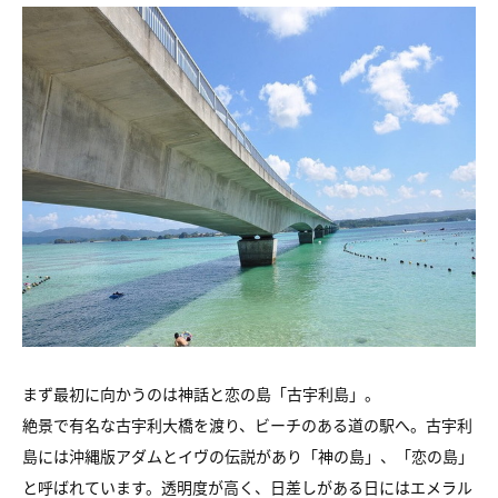
まず最初に向かうのは神話と恋の島「古宇利島」。
絶景で有名な古宇利大橋を渡り、ビーチのある道の駅へ。古宇利
島には沖縄版アダムとイヴの伝説があり「神の島」、「恋の島」
と呼ばれています。透明度が高く、日差しがある日にはエメラル