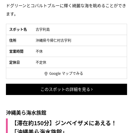
ドグリーンとコバルトブルーに輝く綺麗な海を眺めることができ
ます。
スポット名
古宇利島
住所
沖縄県今帰仁村古宇利
営業時間
不休
定休日
不定休
Google マップでみる
このスポットの詳細を見る
沖縄美ら海水族館
【滞在約150分】ジンベイザメにあえる！
「沖縄美ら海水族館」