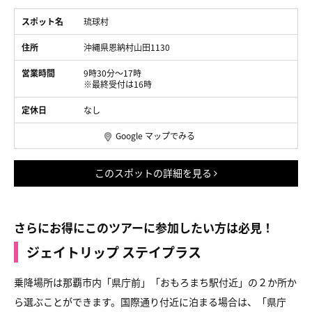
スポット名
琉球村
住所
沖縄県恩納村山田1130
営業時間
9時30分～17時
※最終受付は16時
定休日
なし
Google マップでみる
このスポットの詳細を見る
さらにお得にこのツアーに参加したい方は必見！
ジェイトリップ ステイプラス
乗降場所は那覇市内「県庁前」「おもろまち駅付近」の２か所か
ら選ぶことができます。国際通り付近に泊まる場合は、「県庁