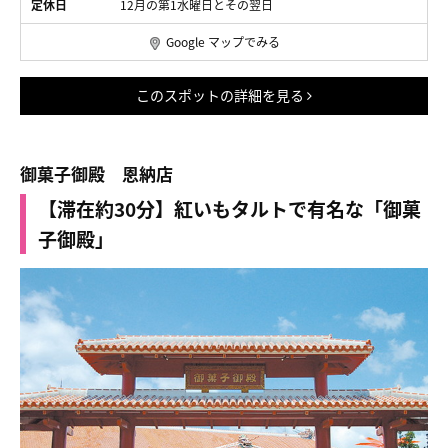
定休日
12月の第1水曜日とその翌日
Google マップでみる
このスポットの詳細を見る
御菓子御殿 恩納店
【滞在約30分】紅いもタルトで有名な「御菓
子御殿」