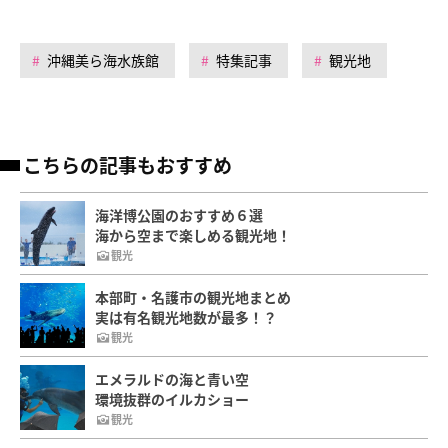
沖縄美ら海水族館
特集記事
観光地
こちらの記事もおすすめ
海洋博公園のおすすめ６選
海から空まで楽しめる観光地！
観光
本部町・名護市の観光地まとめ
実は有名観光地数が最多！？
観光
エメラルドの海と青い空
環境抜群のイルカショー
観光