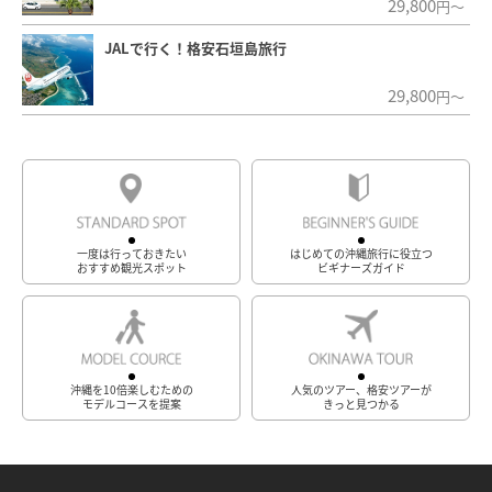
29,800
円～
JALで行く！格安石垣島旅行
29,800
円～
一度は行っておきたい
はじめての沖縄旅行に役立つ
おすすめ観光スポット
ビギナーズガイド
沖縄を10倍楽しむための
人気のツアー、格安ツアーが
モデルコースを提案
きっと見つかる