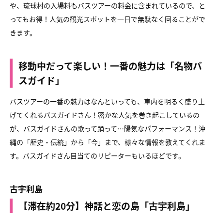
や、琉球村の入場料もバスツアーの料金に含まれているので、と
ってもお得！人気の観光スポットを一日で無駄なく回ることがで
きます。
移動中だって楽しい！一番の魅力は「名物バ
スガイド」
バスツアーの一番の魅力はなんといっても、車内を明るく盛り上
げてくれるバスガイドさん！密かな人気を巻き起こしているの
が、バスガイドさんの歌って踊って…陽気なパフォーマンス！沖
縄の「歴史・伝統」から「今」まで、様々な情報を教えてくれま
す。バスガイドさん目当てのリピーターもいるほどです。
古宇利島
【滞在約20分】神話と恋の島「古宇利島」