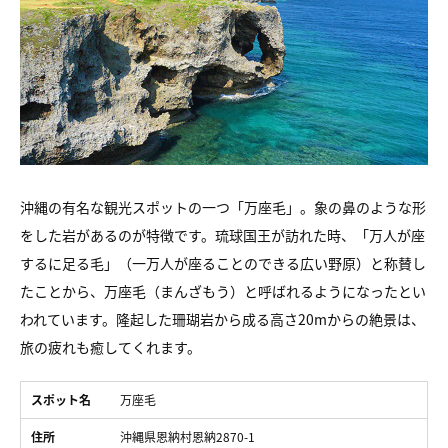
沖縄の有名な観光スポットの一つ「万座毛」。象の鼻のような形
をした岩があるのが特徴です。琉球国王が訪れた時、「万人が座
するに足る毛」（一万人が座ることのできる広い野原）と称賛し
たことから、万座毛（まんざもう）と呼ばれるようになったとい
われています。隆起した珊瑚岩から成る高さ20mからの絶景は、
旅の疲れも癒してくれます。
スポット名
万座毛
住所
沖縄県恩納村恩納2870-1