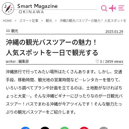
Smart Magazine
OKINAWA
HOME
スマート記事
観光
沖縄の観光バスツアーの魅力！ 人気スポットを
観光
2025.01.29
沖縄の観光バスツアーの魅力！
人気スポットを一日で観光する
writer : 編集部
♡
3
/ 2859 views
沖縄旅行で行ってみたい場所はたくさんあります。しかし、交通
手段、移動時間、観光地の営業時間など…レンタカーを借りて、
いろいろ調べてプランや計画を立てるのは、土地勘がなければち
ょっと大変…。そんな沖縄ビギナーにぴったりなのが一日観光バ
スツアー！バスでまわる沖縄が今アツイんです！そんな魅力たっ
ぷりの観光バスツアーをご紹介します。