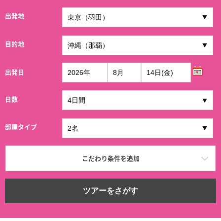
出発地
目的地
出発日
日数
部屋タイプ
こだわり条件を追加
ツアーをさがす