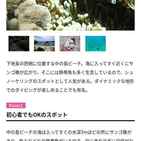
下地島の西側に位置する中の島ビーチ。海に入ってすぐ近くにサ
ンゴ礁が広がり、そこには熱帯魚も多く生息しているので、シュ
ノーケリングのスポットとして人気がある。ダイナミックな地形
でのダイビングが楽しめることでも有名。
Point1
初心者でもOKのスポット
中の島ビーチの海は入ってすぐの水深3mほどの所にサンゴ礁が
あり、色とりどりの熱帯魚がいるので、初心者や泳ぎに自信がな