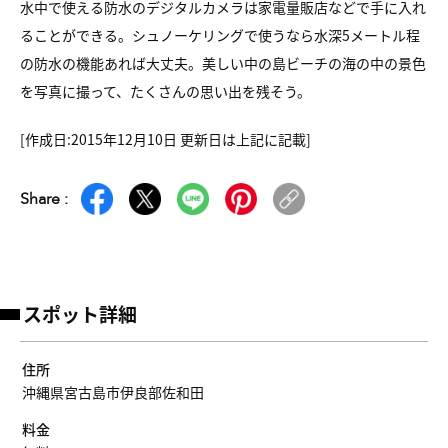
水中で使える防水のデジタルカメラは家電量販店などで手に入れ
ることができる。シュノーケリングで使うなら水深5メートル程
の防水の機能あれば大丈夫。美しい中の島ビーチの海の中の景色
を写真に撮って、たくさんの思い出を残そう。
[作成日
:2015
年
12
月10日 更新日は上記に記載]
Share :
スポット詳細
住所
沖縄県宮古島市伊良部佐和田
料金