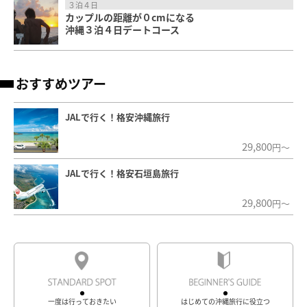
３泊４日
カップルの距離が０cmになる
沖縄３泊４日デートコース
おすすめツアー
JALで行く！格安沖縄旅行
29,800
円～
JALで行く！格安石垣島旅行
29,800
円～
一度は行っておきたい
はじめての沖縄旅行に役立つ