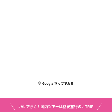
Google マップでみる
JALで行く！国内ツアーは格安旅行のJ-TRIP