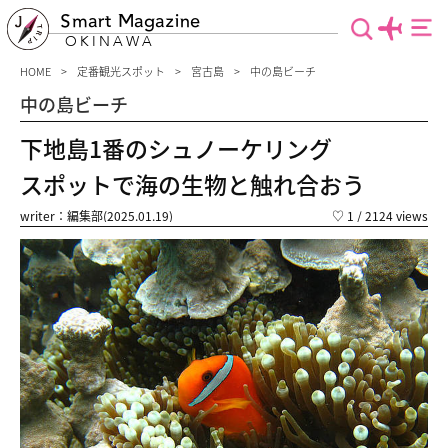
Smart Magazine
OKINAWA
HOME
定番観光スポット
宮古島
中の島ビーチ
中の島ビーチ
下地島1番のシュノーケリング
スポットで海の生物と触れ合おう
writer：編集部(2025.01.19)
♡
1
/ 2124 views