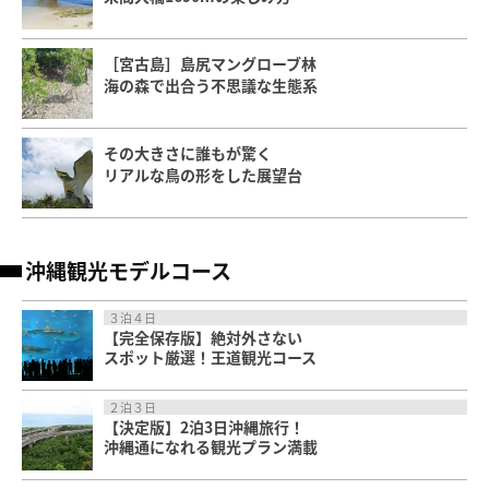
［宮古島］島尻マングローブ林
海の森で出合う不思議な生態系
その大きさに誰もが驚く
リアルな鳥の形をした展望台
沖縄観光モデルコース
３泊４日
【完全保存版】絶対外さない
スポット厳選！王道観光コース
２泊３日
【決定版】2泊3日沖縄旅行！
沖縄通になれる観光プラン満載