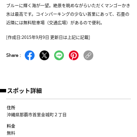
ブルーに輝く海が一望。絶景を眺めながらいただくマンゴーかき
氷は最高です。コインパーキングの少ない首里にあって、石畳の
近隣には無料駐車場（交通広場）があるので便利。
[作成日:2015年9月9日 更新日は上記に記載]
Share :
スポット詳細
住所
沖縄県那覇市首里金城町２丁目
料金
無料