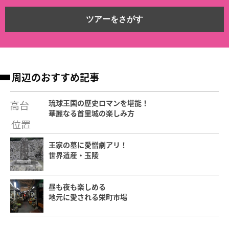
ツアーをさがす
周辺のおすすめ記事
琉球王国の歴史ロマンを堪能！
華麗なる首里城の楽しみ方
王家の墓に愛憎劇アリ！
世界遺産・玉陵
昼も夜も楽しめる
地元に愛される栄町市場