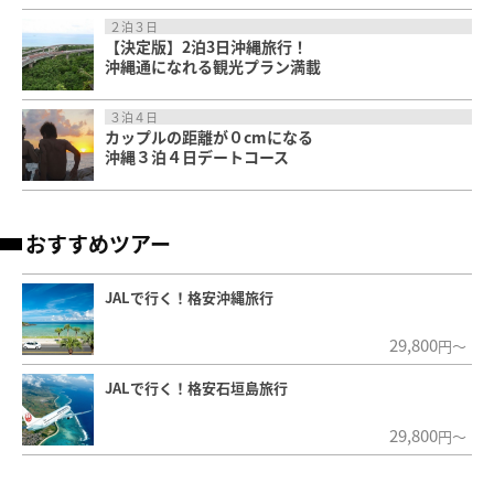
２泊３日
【決定版】2泊3日沖縄旅行！
沖縄通になれる観光プラン満載
３泊４日
カップルの距離が０cmになる
沖縄３泊４日デートコース
おすすめツアー
JALで行く！格安沖縄旅行
29,800
円～
JALで行く！格安石垣島旅行
29,800
円～