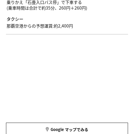
乗りかえ「石畳入口バス停」で下車する
(乗車時間は合計で約35分、260円＋260円)
タクシー
那覇空港からの予想運賃:約2,400円
Google マップでみる