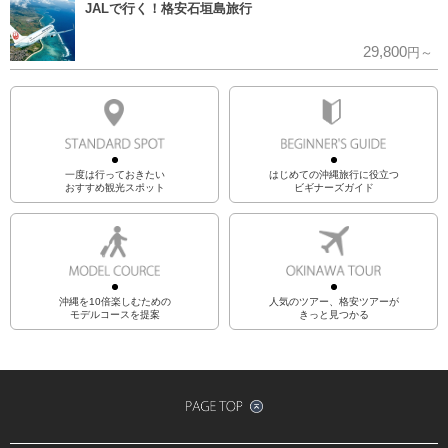
JALで行く！格安石垣島旅行
29,800
円～
一度は行っておきたい
はじめての沖縄旅行に役立つ
おすすめ観光スポット
ビギナーズガイド
沖縄を10倍楽しむための
人気のツアー、格安ツアーが
モデルコースを提案
きっと見つかる