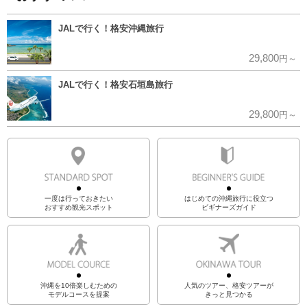
JALで行く！格安沖縄旅行
29,800
円～
JALで行く！格安石垣島旅行
29,800
円～
一度は行っておきたい
はじめての沖縄旅行に役立つ
おすすめ観光スポット
ビギナーズガイド
沖縄を10倍楽しむための
人気のツアー、格安ツアーが
モデルコースを提案
きっと見つかる