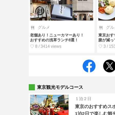
グルメ
グル
老舗あり！ニューカマーあり！
東京おす
おすすめの浅草ランチ8選！
腹が減っ
♡ 8 / 3414 views
♡ 3 / 15
東京観光モデルコース
１泊２日
東京のおすすめス
1泊2日で楽しむ観