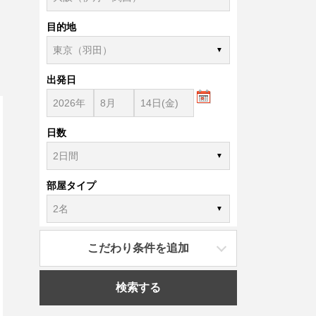
目的地
出発日
日数
部屋タイプ
こだわり条件を追加
検索する