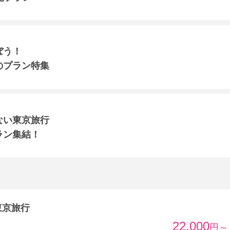
ぼう！
のプラン特集
ない東京旅行
ラン集結！
東京旅行
22,000
円～