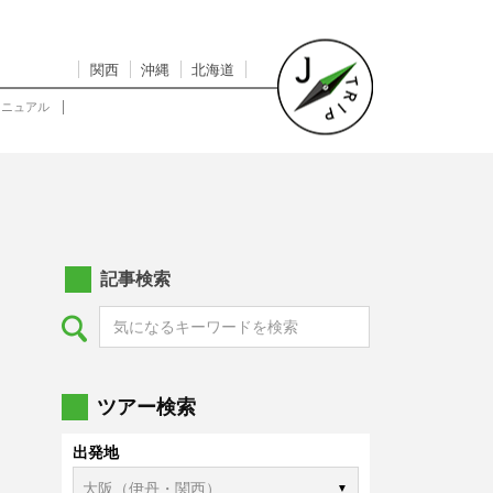
関西
沖縄
北海道
マニュアル
記事検索
ツアー検索
出発地