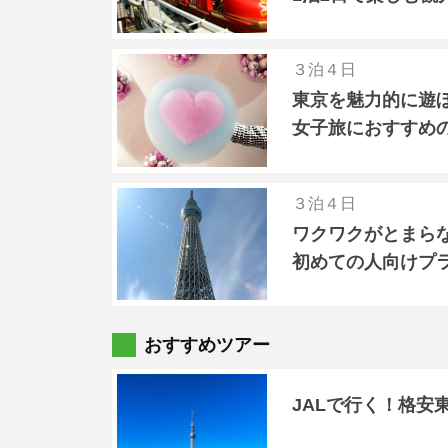
３泊４日
東京を魅力的に遊
女子旅におすすめ
３泊４日
ワクワクがとまら
初めての人向けプ
おすすめツアー
JALで行く！格安