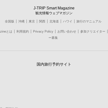
J-TRIP Smart Magazine
観光情報ウェブマガジン
全国版
沖縄
東京
関西
北海道
ハワイ
旅行のマニュアル
azineとは
利用規約
Privacy Policy
お問い合わせ
参加クリエイター
ー募集
国内旅行予約サイト