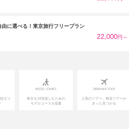
自由に選べる！東京旅行フリープラン
22,000
円～
に役立つ
東京を10倍楽しむための
人気のツアー、格安ツアーが
ド
モデルコースを提案
きっと見つかる