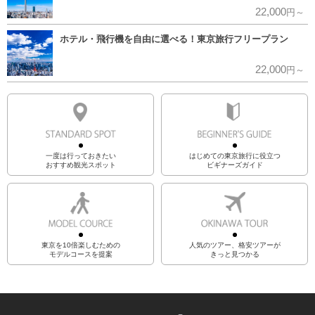
22,000
円～
ホテル・飛行機を自由に選べる！東京旅行フリープラン
22,000
円～
一度は行っておきたい
はじめての東京旅行に役立つ
おすすめ観光スポット
ビギナーズガイド
東京を10倍楽しむための
人気のツアー、格安ツアーが
モデルコースを提案
きっと見つかる