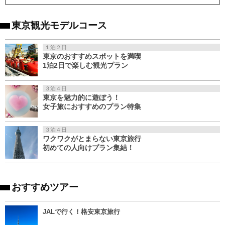
東京観光モデルコース
１泊２日
東京のおすすめスポットを満喫
1泊2日で楽しむ観光プラン
３泊４日
東京を魅力的に遊ぼう！
女子旅におすすめのプラン特集
３泊４日
ワクワクがとまらない東京旅行
初めての人向けプラン集結！
おすすめツアー
JALで行く！格安東京旅行