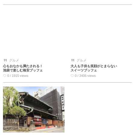
グルメ
グルメ
心もおなかも満たされる！
大人も子供も笑顔がとまらない
池袋で楽しむ格安ブッフェ
スイーツブッフェ
♡ 0 / 1915 views
♡ 0 / 3406 views