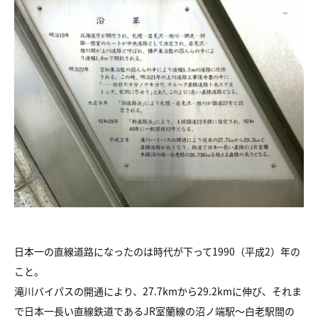
日本一の直線道路になったのは時代が下って1990（平成2）年の
こと。
滝川バイパスの開通により、27.7kmから29.2kmに伸び、それま
で日本一長い直線鉄道であるJR室蘭線の沼ノ端駅～白老駅間の