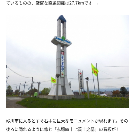
ているものの、厳密な直線距離は27.7kmです…。
砂川市に入るとすぐ右手に巨大なモニュメントが現れます。その
後ろに隠れるように像と「赤穂四十七義士之墓」の看板が！