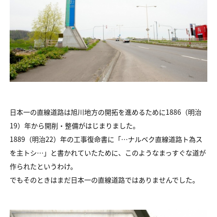
日本一の直線道路は旭川地方の開拓を進めるために1886（明治
19）年から開削・整備がはじまりました。
1889（明治22）年の工事復命書に「…ナルベク直線道路ト為ス
を主トシ…」と書かれていたために、このようなまっすぐな道が
作られたというわけ。
でもそのときはまだ日本一の直線道路ではありませんでした。