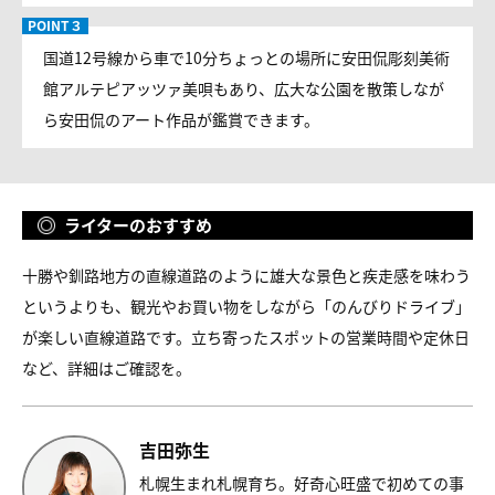
国道12号線から車で10分ちょっとの場所に安田侃彫刻美術
館アルテピアッツァ美唄もあり、広大な公園を散策しなが
ら安田侃のアート作品が鑑賞できます。
ライターのおすすめ
十勝や釧路地方の直線道路のように雄大な景色と疾走感を味わう
というよりも、観光やお買い物をしながら「のんびりドライブ」
が楽しい直線道路です。立ち寄ったスポットの営業時間や定休日
など、詳細はご確認を。
吉田弥生
札幌生まれ札幌育ち。好奇心旺盛で初めての事