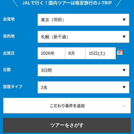
JALで行く！国内ツアーは格安旅行のJ-TRIP
出発地
目的地
出発日
日数
部屋タイプ
こだわり条件を追加
ツアーをさがす