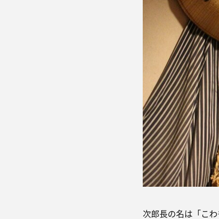
次郎長の名は「こわ