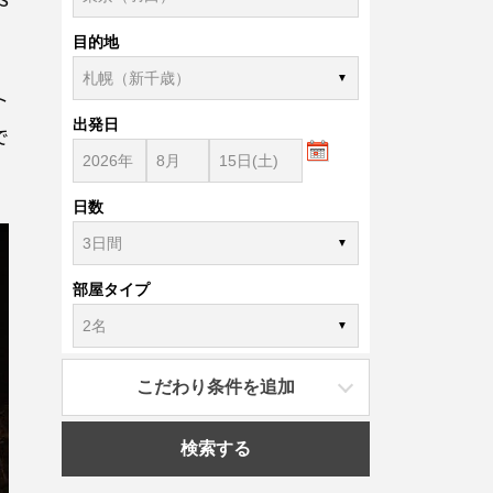
目的地
ト
出発日
で
日数
部屋タイプ
こだわり条件を追加
検索する