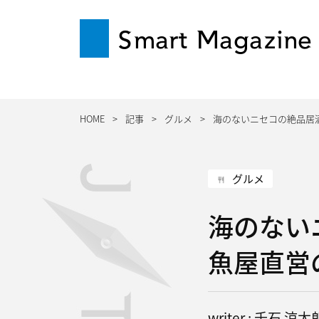
Smart Magazine
HOME
記事
グルメ
海のないニセコの絶品居
グルメ
海のない
魚屋直営
writer : 千石 涼太