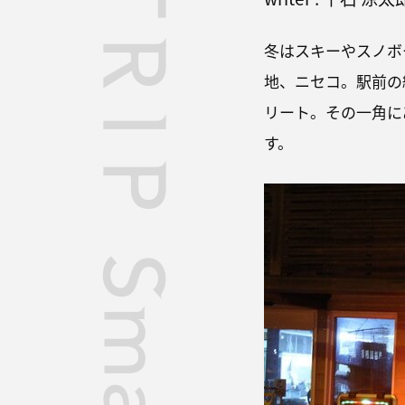
冬はスキーやスノボ
地、ニセコ。駅前の
リート。その一角に
す。