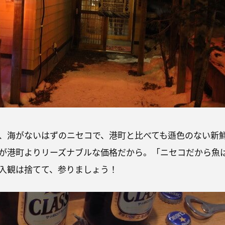
、海がないはずのニセコで、港町と比べても遜色のない新
が港町よりリーズナブルな価格だから。「ニセコだから魚
入観は捨てて、参りましょう！