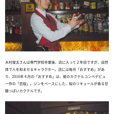
木村俊太さんは専門学校卒業後、店に入って２年目ですが、自然
体で人を和ませるキャラクター。店には毎月「おすすめ」があ
り、2016年４月の「おすすめ」は、彼のカクテルコンペデビュ
ー作の「恋桜」。ジンをベースにした、桜のリキュールが香る甘
酸っぱいカクテルです。