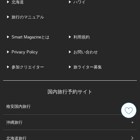
会社案内
個人情報保護について
旅行業登録票
旅行業約款・条件
J-TRIP Smart Magazine
観光情報ウェブマガジン
全国版
沖縄
東京
関西
北海道
ハワイ
旅行のマニュアル
Smart Magazineとは
利用規約