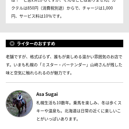
２分。都通３丁目の一方通行に面したビルという好立地。
近くに飲食店が多く、食事の後で寄るのにとても便利で
す。
ノンアルコールカクテルがあり、あまり飲めない人や、ア
ルコールは全く飲めないけれど、雰囲気を味わいたいとい
う人も快適に過ごせます。
オーセンティックな老舗バーと言うと、とても高いので
は？ と思われがちですが、そんなことはありません。カ
クテルは850円（消費税別途）からで、チャージは1,000
円、サービス料は10％です。