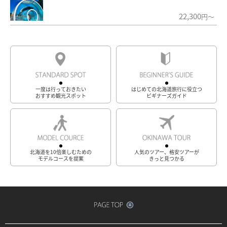
28,800
円～
平日旅行がお得！特典付北海道ツアー
21,000
円～
自由にのんびり北海道ひとり旅
24,600
円～
富良野と美瑛は外せない！北海道旅行
26,200
円～
子供も大人も楽しめる♪北海道の水族館に行こう！
22,300
円～