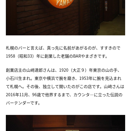
札幌のバーと言えば、真っ先に名前があがるのが、すすきので
1958（昭和33）年に創業した老舗のBARやまざきです。
創業店主の山﨑達郎さんは、1920（大正９）年東京の山の手、
小石川生まれ。東京や横浜で腕を磨き、1953年に腕を見込まれ
て札幌へ。その後、独立して開いたのがこの店です。山﨑さんは
2016年11月、96歳で他界するまで、カウンタ―に立った伝説の
バーテンダーです。