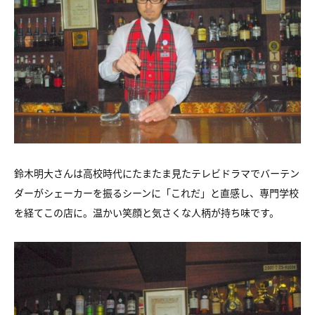
鈴木明大さんは高校時代にたまたま見たテレビドラマでバーテン
ダーがシェーカーを振るシーンに「これだ」と直感し、専門学校
を経てこの店に。温かい笑顔と気さくな人柄が持ち味です。