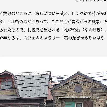
て数分のところに、味わい深い石蔵と、ピンクの窓枠がか
す。ビル街のなかにあって、ここだけが昔ながらの風景。
られたもので、札幌で産出される「札幌軟石（なんせき）
002年からは、カフェ＆ギャラリー「石の蔵ぎゃらりぃはや