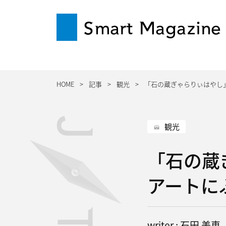
Smart Magazine
HOME
記事
観光
「石の蔵ぎゃらりぃはやし
観光
「石の蔵
アートに
writer : 石田 美恵