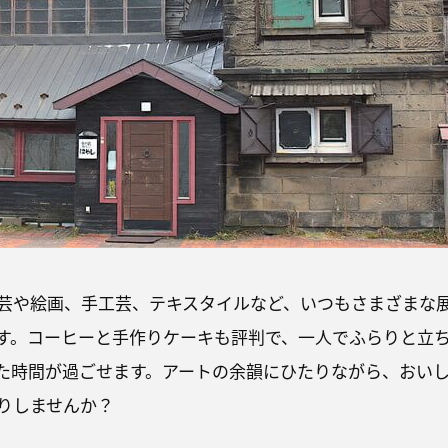
芸や絵画、手工芸、テキスタイルなど、いつもさまざまな
す。コーヒーと手作りケーキも評判で、一人でふらりと立
た時間が過ごせます。アートの余韻にひたりながら、おい
りしませんか？