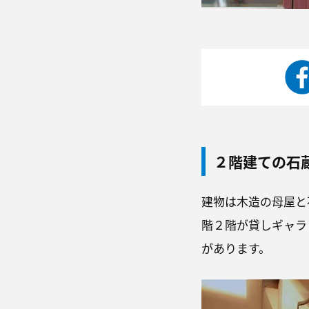
２階建ての石
建物は木造の母屋と
階２階が貸しギャラ
があります。