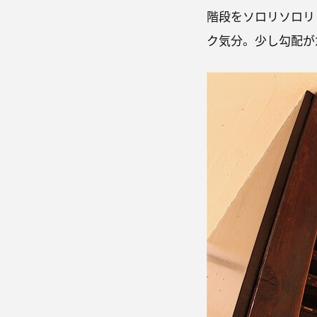
階段をソロリソロリ
ク気分。少し勾配が