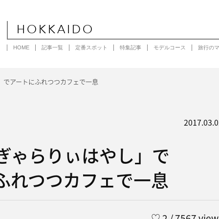
HOKKAIDO
HOME
記事一覧
定番スポット
特集記事
モデルコース
旅行の
」でアートにふれつつカフェで一息
2017.03.0
ぎゃらりぃはやし」で
ふれつつカフェで一息
♡
2
/ 7567 view