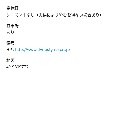
定休日
シーズン中なし（天候によりやむを得ない場合あり）
駐車場
あり
備考
HP :
http://www.dynasty-resort.jp
地図
42.9309772