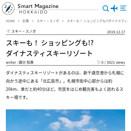
Smart Magazine
HOKKAIDO
HOME
記事
スキー・スノボ
スキーも！ ショッピングも!?ダイナスティ
スキー・スノボ
2019.12.17
スキーも！ ショッピングも!?
ダイナスティスキーリゾート
writer : 國分 知貴
♡
0
/ 3021 views
ダイナスティスキーリゾートがあるのは、新千歳空港から札幌に
向かう途中にある「北広島市」。札幌市街中心部からは約
20km、車だと約40分ほど。市民をはじめ観光客もよく訪れるス
キー場です。