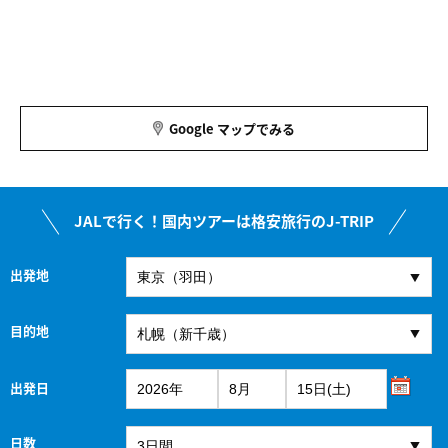
Google マップでみる
JALで行く！国内ツアーは格安旅行のJ-TRIP
出発地
目的地
出発日
日数