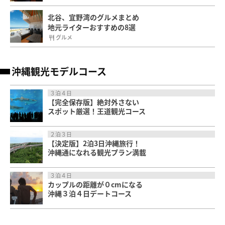
北谷、宜野湾のグルメまとめ
地元ライターおすすめの8選
グルメ
沖縄観光モデルコース
３泊４日
【完全保存版】絶対外さない
スポット厳選！王道観光コース
２泊３日
【決定版】2泊3日沖縄旅行！
沖縄通になれる観光プラン満載
３泊４日
カップルの距離が０cmになる
沖縄３泊４日デートコース