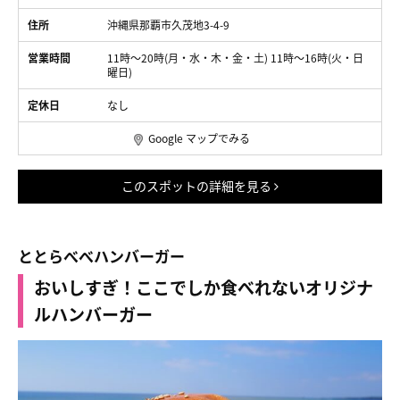
住所
沖縄県那覇市久茂地3-4-9
営業時間
11時～20時(月・水・木・金・土) 11時〜16時(火・日
曜日)
定休日
なし
Google マップでみる
このスポットの詳細を見る
ととらべべハンバーガー
おいしすぎ！ここでしか食べれないオリジナ
ルハンバーガー