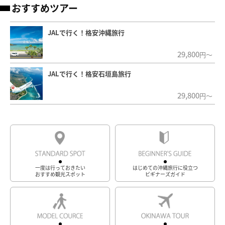
おすすめツアー
JALで行く！格安沖縄旅行
29,800
円～
JALで行く！格安石垣島旅行
29,800
円～
一度は行っておきたい
はじめての沖縄旅行に役立つ
おすすめ観光スポット
ビギナーズガイド