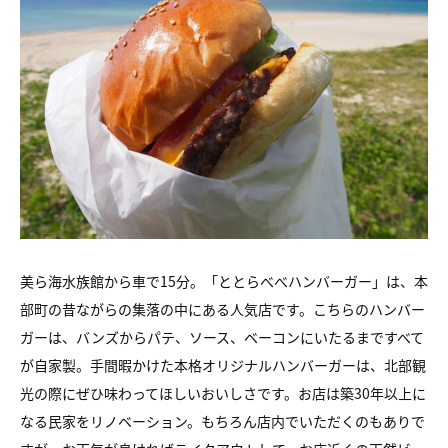
美ら海水族館から車で15分。「ととらべべハンバーガー」は、本
部町の昔ながらの集落の中にある人気店です。こちらのハンバー
ガーは、バンズからパテ、ソース、ベーコンにいたるまですべて
が自家製。手間暇かけた本格オリジナルハンバーガーは、北部観
光の際にぜひ味わってほしいおいしさです。お店は築30年以上に
なる民家をリノベーション。もちろん店内でいただくのもありで