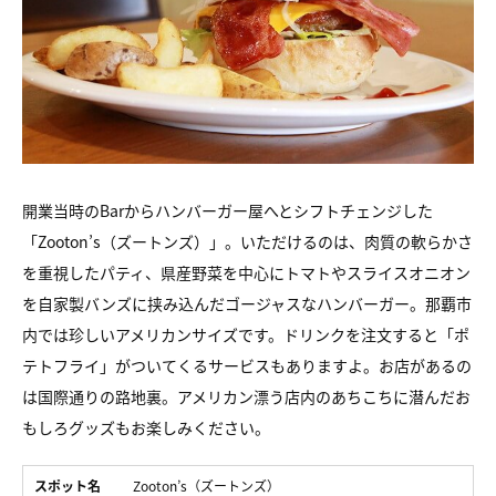
開業当時のBarからハンバーガー屋へとシフトチェンジした
「Zooton’s（ズートンズ）」。いただけるのは、肉質の軟らかさ
を重視したパティ、県産野菜を中心にトマトやスライスオニオン
を自家製バンズに挟み込んだゴージャスなハンバーガー。那覇市
内では珍しいアメリカンサイズです。ドリンクを注文すると「ポ
テトフライ」がついてくるサービスもありますよ。お店があるの
は国際通りの路地裏。アメリカン漂う店内のあちこちに潜んだお
もしろグッズもお楽しみください。
スポット名
Zooton’s（ズートンズ）