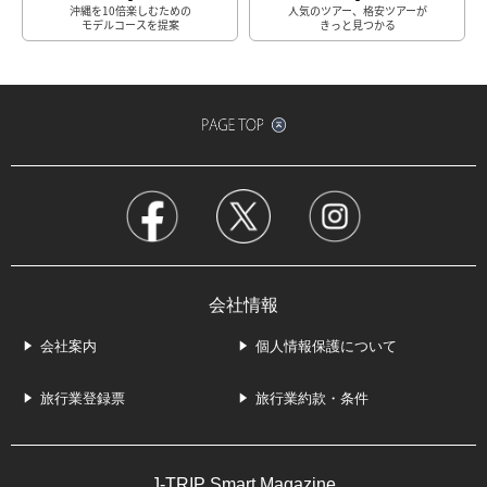
沖縄を10倍楽しむための
人気のツアー、格安ツアーが
モデルコースを提案
きっと見つかる
会社情報
会社案内
個人情報保護について
旅行業登録票
旅行業約款・条件
J-TRIP Smart Magazine