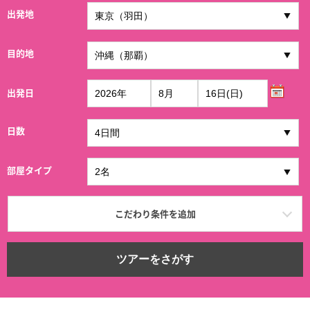
出発地
目的地
出発日
日数
部屋タイプ
こだわり条件を追加
ツアーをさがす