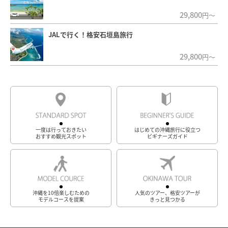
29,800
円～
JALで行く！格安石垣島旅行
29,800
円～
一度は行っておきたい
はじめての沖縄旅行に役立つ
おすすめ観光スポット
ビギナーズガイド
沖縄を10倍楽しむための
人気のツアー、格安ツアーが
モデルコースを提案
きっと見つかる