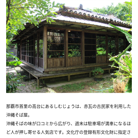
那覇市首里の高台にあるしむじょうは、赤瓦の古民家を利用した
沖縄そば屋。
沖縄そばの味が口コミから広がり、週末は駐車場が満車になるほ
ど人が押し寄せる人気店です。文化庁の登録有形文化財に指定さ