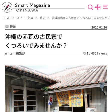
Smart Magazine
OKINAWA
HOME
スマート記事
観光
沖縄の赤瓦の古民家で くつろいでみませんか？
観光
2025.01.26
沖縄の赤瓦の古民家で
くつろいでみませんか？
writer : 編集部
♡
1
/ 4309 views