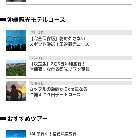
沖縄観光モデルコース
３泊４日
【完全保存版】絶対外さない
スポット厳選！王道観光コース
２泊３日
【決定版】2泊3日沖縄旅行！
沖縄通になれる観光プラン満載
３泊４日
カップルの距離が０cmになる
沖縄３泊４日デートコース
おすすめツアー
JALで行く！格安沖縄旅行