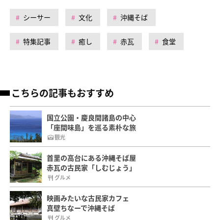
シーサー
文化
沖縄そば
特集記事
癒し
赤瓦
食堂
こちらの記事もおすすめ
国立公園・慶良間諸島の中心
「座間味島」を巡る素朴な旅
観光
首里の高台にある沖縄そば屋
赤瓦の古民家「しむじょう」
グルメ
映画みたいな古民家カフェ
真壁ちなーで沖縄そば
グルメ