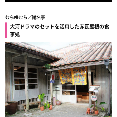
むら咲むら／謝名亭
大河ドラマのセットを活用した赤瓦屋根の食
事処