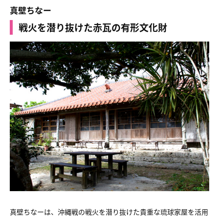
真壁ちなー
戦火を潜り抜けた赤瓦の有形文化財
真壁ちなーは、沖縄戦の戦火を潜り抜けた貴重な琉球家屋を活用