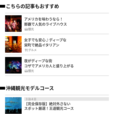
こちらの記事もおすすめ
アメリカを味わうなら！
那覇で人気のライブハウス
観光
女子でも安心♪ディープな
栄町で絶品イタリアン
グルメ
夜がディープな街
コザでアメリカ人と盛り上がる
観光
沖縄観光モデルコース
３泊４日
【完全保存版】絶対外さない
スポット厳選！王道観光コース