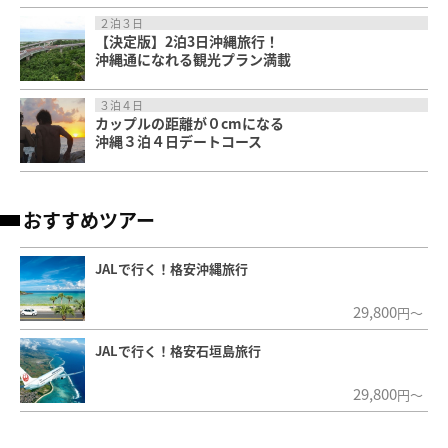
２泊３日
【決定版】2泊3日沖縄旅行！
沖縄通になれる観光プラン満載
３泊４日
カップルの距離が０cmになる
沖縄３泊４日デートコース
おすすめツアー
JALで行く！格安沖縄旅行
29,800
円～
JALで行く！格安石垣島旅行
29,800
円～