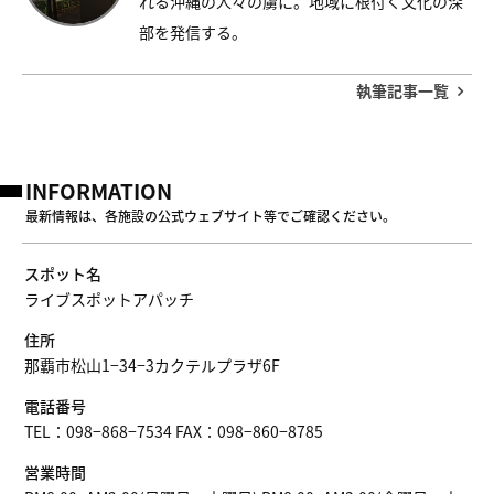
れる沖縄の人々の虜に。地域に根付く文化の深
部を発信する。
執筆記事一覧
INFORMATION
最新情報は、各施設の公式ウェブサイト等でご確認ください。
スポット名
ライブスポットアパッチ
住所
那覇市松山1−34−3カクテルプラザ6F
電話番号
TEL：098−868−7534 FAX：098−860−8785
営業時間