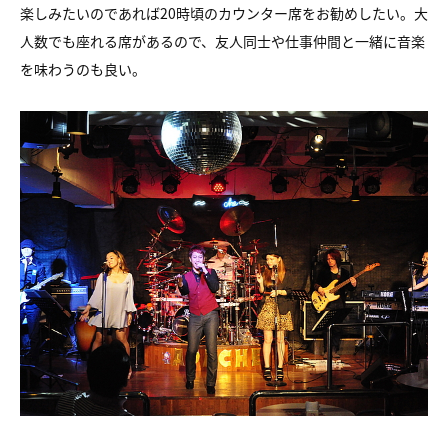
楽しみたいのであれば
20時頃のカウンター席をお勧めしたい。
大
人数でも座れる席があるので、
友人同士や仕事仲間と一緒に音楽
を味わうのも良い。