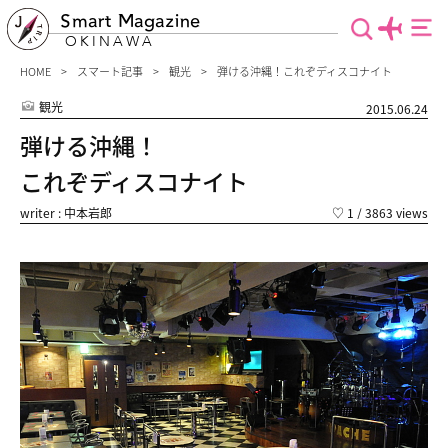
Smart Magazine
OKINAWA
HOME
スマート記事
観光
弾ける沖縄！これぞディスコナイト
観光
2015.06.24
弾ける沖縄！
これぞディスコナイト
writer : 中本岩郎
♡
1
/ 3863 views