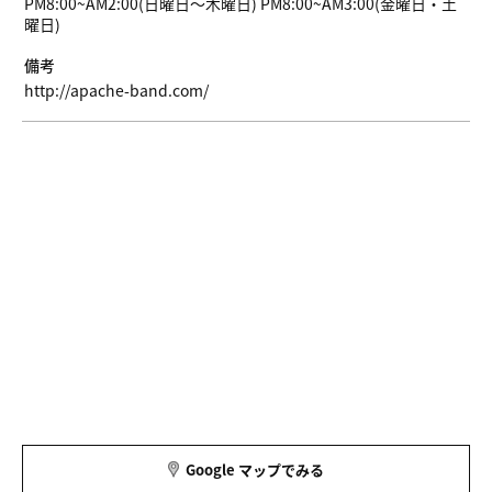
PM8:00~AM2:00(日曜日〜木曜日) PM8:00~AM3:00(金曜日・土
曜日)
備考
http://apache-band.com/
Google マップでみる