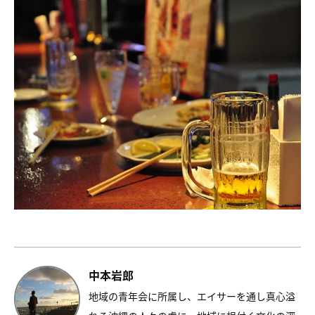
中本岩郎
地域の青年会に所属し、エイサーを通し真心溢