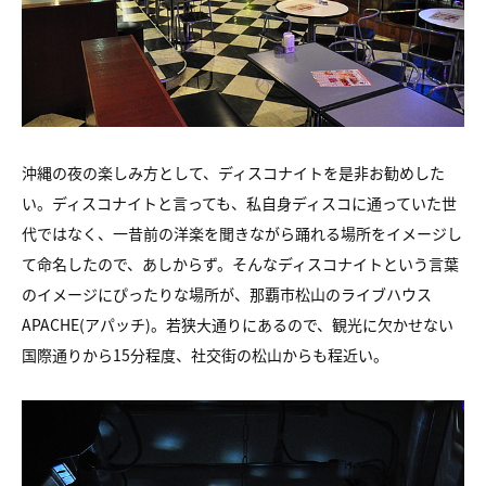
沖縄の夜の楽しみ方として、ディスコナイトを是非お勧めした
い。
ディスコナイトと言っても、私自身ディスコに通っていた世
代ではなく、
一昔前の洋楽を聞きながら踊れる場所をイメージし
て命名したので、
あしからず。
そんなディスコナイトという言葉
のイメージにぴったりな場所が、
那覇市松山のライブハウス
APACHE(アパッチ)。若狭大通りにあるので、
観光に欠かせない
国際通りから15分程度、社交街の松山からも程近い。