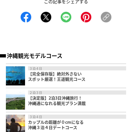
この記事をシェアする
沖縄観光モデルコース
３泊４日
【完全保存版】絶対外さない
スポット厳選！王道観光コース
２泊３日
【決定版】2泊3日沖縄旅行！
沖縄通になれる観光プラン満載
３泊４日
カップルの距離が０cmになる
沖縄３泊４日デートコース