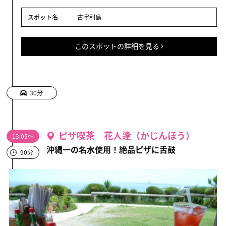
スポット名
古宇利島
このスポットの詳細を見る
30分
ピザ喫茶 花人逢（かじんほう）
13:05～
沖縄一の名水使用！絶品ピザに舌鼓
90分