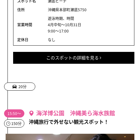
スポット名
瀬底ビーチ
住所
沖縄県本部町瀬底5750
遊泳時期、時間
営業時間
4月中旬～10月31日
9:00～17:00
定休日
なし
このスポットの詳細を見る
20分
海洋博公園 沖縄美ら海水族館
15:50～
沖縄旅行で外せない観光スポット！
150分