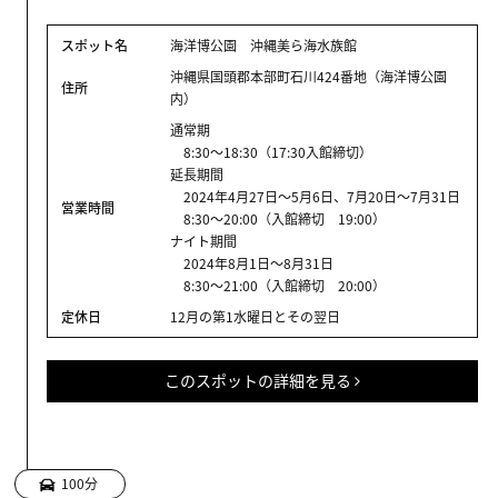
スポット名
海洋博公園 沖縄美ら海水族館
沖縄県国頭郡本部町石川424番地（海洋博公園
住所
内）
通常期
8:30～18:30（17:30入館締切）
延長期間
2024年4月27日～5月6日、7月20日～7月31日
営業時間
8:30～20:00（入館締切 19:00）
ナイト期間
2024年8月1日～8月31日
8:30～21:00（入館締切 20:00）
定休日
12月の第1水曜日とその翌日
このスポットの詳細を見る
100分