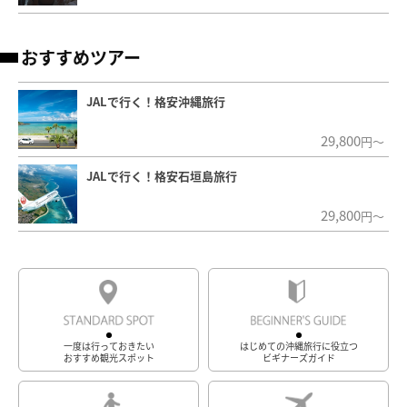
おすすめツアー
JALで行く！格安沖縄旅行
29,800
円～
JALで行く！格安石垣島旅行
29,800
円～
一度は行っておきたい
はじめての沖縄旅行に役立つ
おすすめ観光スポット
ビギナーズガイド