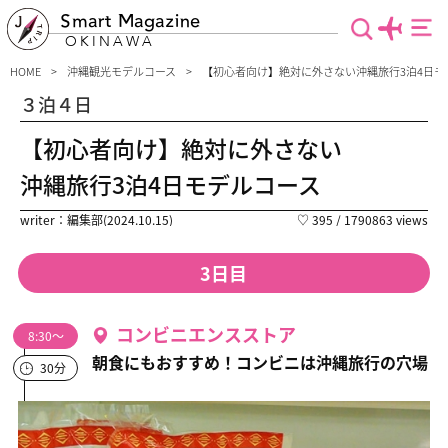
Smart Magazine
OKINAWA
HOME
沖縄観光モデルコース
【初心者向け】絶対に外さない沖縄旅行3泊4日モ
３泊４日
【初心者向け】絶対に外さない
沖縄旅行3泊4日モデルコース
writer：編集部(2024.10.15)
♡
395
/ 1790863 views
3日目
コンビニエンスストア
8:30～
朝食にもおすすめ！コンビニは沖縄旅行の穴場
30分