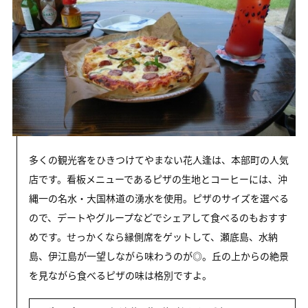
多くの観光客をひきつけてやまない花人逢は、本部町の人気
店です。看板メニューであるピザの生地とコーヒーには、沖
縄一の名水・大国林道の湧水を使用。ピザのサイズを選べる
ので、デートやグループなどでシェアして食べるのもおすす
めです。せっかくなら縁側席をゲットして、瀬底島、水納
島、伊江島が一望しながら味わうのが◎。丘の上からの絶景
を見ながら食べるピザの味は格別ですよ。