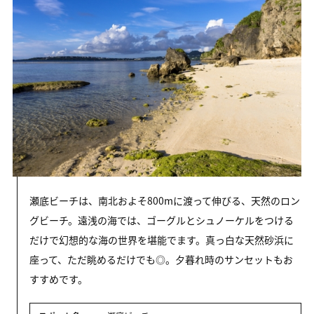
瀬底ビーチは、南北およそ800mに渡って伸びる、天然のロン
グビーチ。遠浅の海では、ゴーグルとシュノーケルをつける
だけで幻想的な海の世界を堪能でます。真っ白な天然砂浜に
座って、ただ眺めるだけでも◎。夕暮れ時のサンセットもお
すすめです。