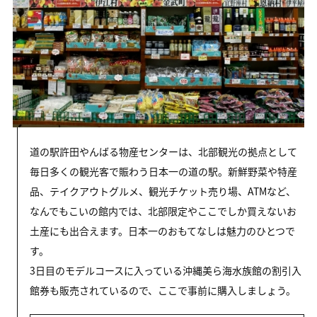
道の駅許田やんばる物産センターは、北部観光の拠点として
毎日多くの観光客で賑わう日本一の道の駅。新鮮野菜や特産
品、テイクアウトグルメ、観光チケット売り場、ATMなど、
なんでもこいの館内では、北部限定やここでしか買えないお
土産にも出合えます。日本一のおもてなしは魅力のひとつで
す。
3日目のモデルコースに入っている沖縄美ら海水族館の割引入
館券も販売されているので、ここで事前に購入しましょう。