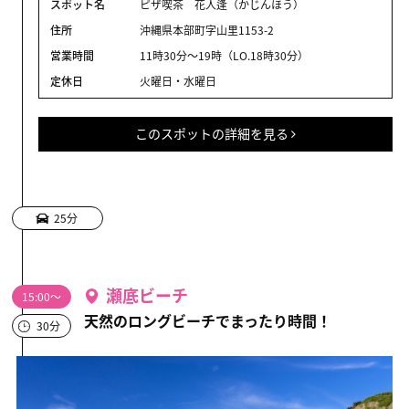
スポット名
ピザ喫茶 花人逢（かじんほう）
住所
沖縄県本部町字山里1153-2
営業時間
11時30分～19時（LO.18時30分）
定休日
火曜日・水曜日
このスポットの詳細を見る
25分
瀬底ビーチ
15:00～
天然のロングビーチでまったり時間！
30分