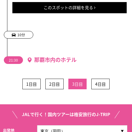
このスポットの詳細を見る
10分
那覇市内のホテル
21:30
1日目
2日目
3日目
4日目
JALで行く！国内ツアーは格安旅行のJ-TRIP
出発地