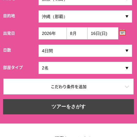
目的地
出発日
日数
部屋タイプ
こだわり条件を追加
ツアーをさがす