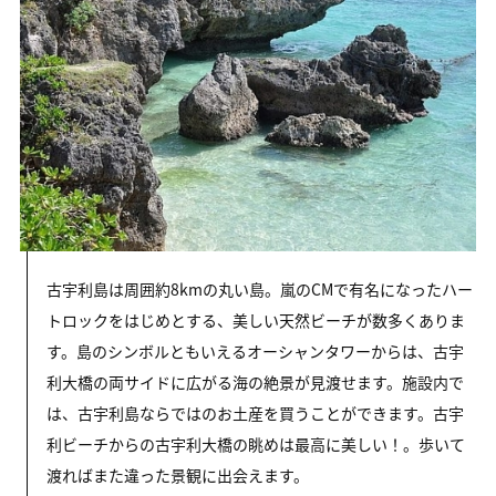
古宇利島は周囲約8kmの丸い島。嵐のCMで有名になったハー
トロックをはじめとする、美しい天然ビーチが数多くありま
す。島のシンボルともいえるオーシャンタワーからは、古宇
利大橋の両サイドに広がる海の絶景が見渡せます。施設内で
は、古宇利島ならではのお土産を買うことができます。古宇
利ビーチからの古宇利大橋の眺めは最高に美しい！。歩いて
渡ればまた違った景観に出会えます。