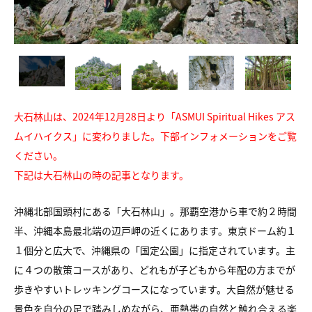
大石林山は、2024年12月28日より「ASMUI Spiritual Hikes アス
ムイハイクス」に変わりました。下部インフォメーションをご覧
ください。
下記は大石林山の時の記事となります。
沖縄北部国頭村にある「大石林山」。那覇空港から車で約２時間
半、沖縄本島最北端の辺戸岬の近くにあります。東京ドーム約１
１個分と広大で、沖縄県の「国定公園」に指定されています。主
に４つの散策コースがあり、どれもが子どもから年配の方までが
歩きやすいトレッキングコースになっています。大自然が魅せる
景色を自分の足で踏みしめながら、亜熱帯の自然と触れ合える楽