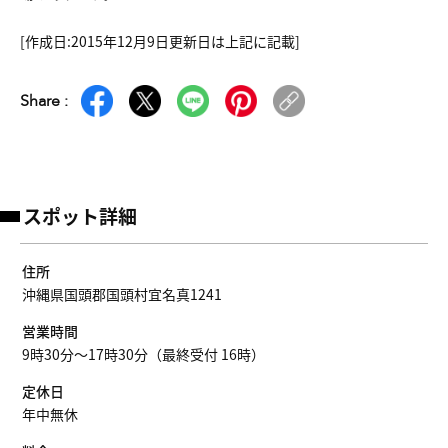
[作成日:2015年12月9日更新日は上記に記載]
Share :
スポット詳細
住所
沖縄県国頭郡国頭村宜名真1241
営業時間
9時30分～17時30分（最終受付 16時）
定休日
年中無休