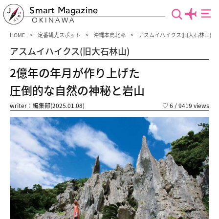
Smart Magazine
OKINAWA
HOME
定番観光スポット
沖縄本島北部
アスムイハイクス(旧大石林山)
アスムイハイクス(旧大石林山)
2億年の年月が作り上げた
圧倒的な自然の神秘と岩山
writer：編集部(2025.01.08)
♡
6
/ 9419 views