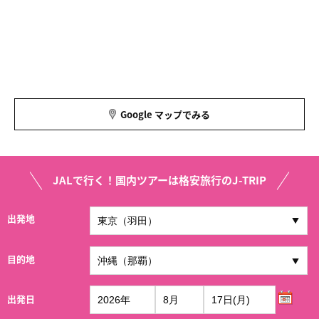
Google マップでみる
JALで行く！国内ツアーは格安旅行のJ-TRIP
出発地
目的地
出発日