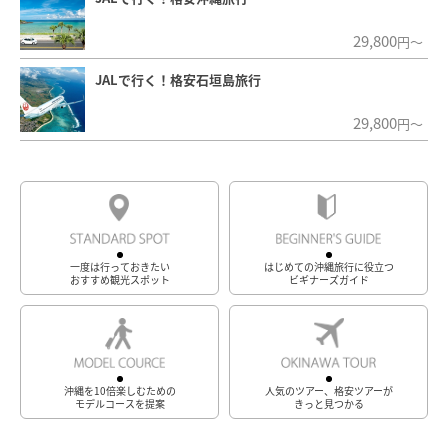
29,800
円～
JALで行く！格安石垣島旅行
29,800
円～
一度は行っておきたい
はじめての沖縄旅行に役立つ
おすすめ観光スポット
ビギナーズガイド
沖縄を10倍楽しむための
人気のツアー、格安ツアーが
モデルコースを提案
きっと見つかる