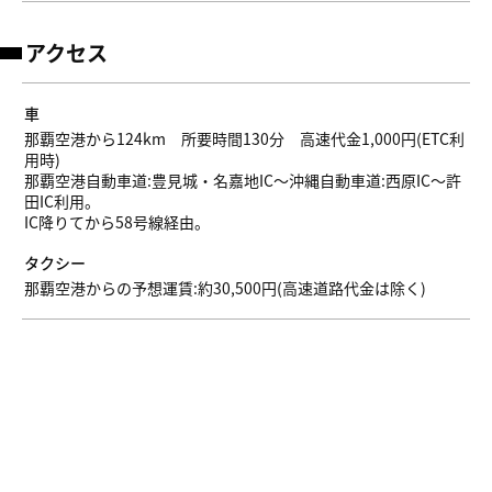
アクセス
車
那覇空港から124km 所要時間130分 高速代金1,000円(ETC利
用時)
那覇空港自動車道:豊見城・名嘉地IC～沖縄自動車道:西原IC～許
田IC利用。
IC降りてから58号線経由。
タクシー
那覇空港からの予想運賃:約30,500円(高速道路代金は除く)