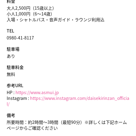
料金
大人2,500円（15歳以上）
小人1,000円（6～14歳）
入場・シャトルバス・音声ガイド・ラウンジ利用込
TEL
0980-41-8117
駐車場
あり
駐車料金
無料
参考URL
HP :
https://www.asmui.jp
Instagram :
https://www.instagram.com/daisekirinzan_officia
l/
備考
所要時間：約2時間～3時間（最短90分）※詳しくは下記ホーム
ページからご確認ください