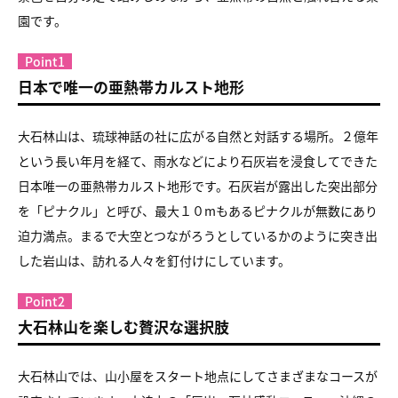
園です。
Point1
日本で唯一の亜熱帯カルスト地形
大石林山は、琉球神話の社に広がる自然と対話する場所。２億年
という長い年月を経て、雨水などにより石灰岩を浸食してできた
日本唯一の亜熱帯カルスト地形です。石灰岩が露出した突出部分
を「ピナクル」と呼び、最大１０mもあるピナクルが無数にあり
迫力満点。まるで大空とつながろうとしているかのように突き出
した岩山は、訪れる人々を釘付けにしています。
Point2
大石林山を楽しむ贅沢な選択肢
大石林山では、山小屋をスタート地点にしてさまざまなコースが