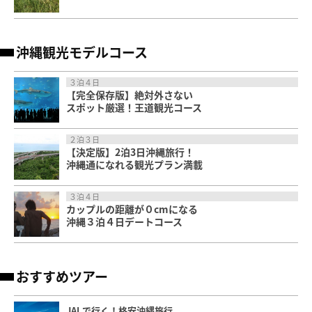
沖縄観光モデルコース
３泊４日
【完全保存版】絶対外さない
スポット厳選！王道観光コース
２泊３日
【決定版】2泊3日沖縄旅行！
沖縄通になれる観光プラン満載
３泊４日
カップルの距離が０cmになる
沖縄３泊４日デートコース
おすすめツアー
JALで行く！格安沖縄旅行