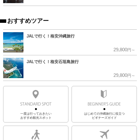
おすすめツアー
JALで行く！格安沖縄旅行
29,800
円～
JALで行く！格安石垣島旅行
29,800
円～
一度は行っておきたい
はじめての沖縄旅行に役立つ
おすすめ観光スポット
ビギナーズガイド