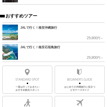
おすすめツアー
JALで行く！格安沖縄旅行
29,800
円～
JALで行く！格安石垣島旅行
29,800
円～
一度は行っておきたい
はじめての沖縄旅行に役立つ
おすすめ観光スポット
ビギナーズガイド