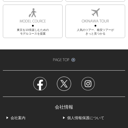
東京を10倍楽しむための
人気のツアー、格安ツアーが
モデルコースを提案
きっと見つかる
会社情報
会社案内
個人情報保護について