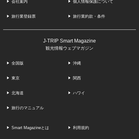
会社案内
個人情報保護について
旅行業登録票
旅行業約款・条件
J-TRIP Smart Magazine
観光情報ウェブマガジン
全国版
沖縄
東京
関西
北海道
ハワイ
旅行のマニュアル
Smart Magazineとは
利用規約