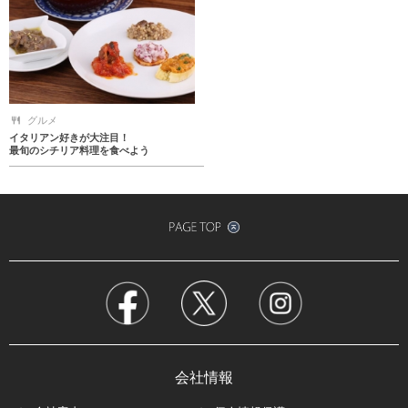
グルメ
イタリアン好きが大注目！
最旬のシチリア料理を食べよう
会社情報