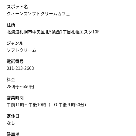
スポット名
クィーンズソフトクリームカフェ
住所
北海道札幌市中央区北5条西2丁目札幌エスタ10F
ジャンル
ソフトクリーム
電話番号
011-213-2603
料金
280円〜650円
営業時間
午前11時〜午後10時（L.O.午後９時50分）
定休日
なし
駐車場