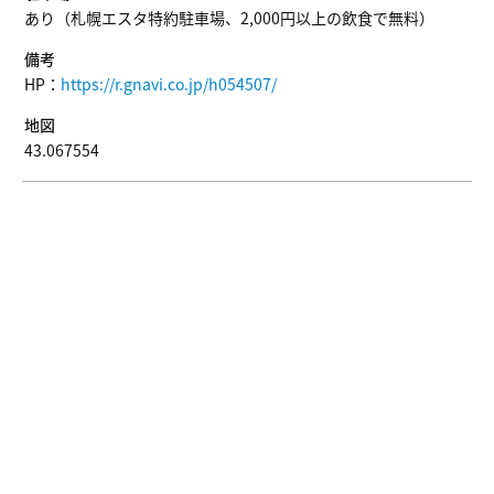
あり（札幌エスタ特約駐車場、2,000円以上の飲食で無料）
備考
HP：
https://r.gnavi.co.jp/h054507/
地図
43.067554