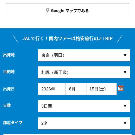
Google マップでみる
JALで行く！国内ツアーは格安旅行のJ-TRIP
出発地
目的地
出発日
日数
部屋タイプ