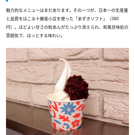
魅力的なメニューはまだあります。その一つが、日本一の生産量
と品質をほこる十勝産小豆を使った「あずきソフト」（380
円）。ほどよい甘さの粒あんがたっぷり添えられ、和風甘味処の
雰囲気で、ほっとする味わい。