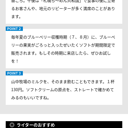
昼ころ。午後は「札幌ら～めん共和国」で食事の後に立寄
るお客さんや、地元のリピーターが多く満席のことがあり
ます。
毎年夏のブルーベリー収穫時期（７、８月）に、ブルーベ
リーの果実がごろっと入ったぜいたくソフトが期間限定で
販売されます。もしその時期に来店したら、ぜひお試し
を！
山中牧場のミルクを、そのまま飲むこともできます。１杯
130円。ソフトクリームの原点を、ストレートで確かめて
みるのもいいですね。
ライターのおすすめ