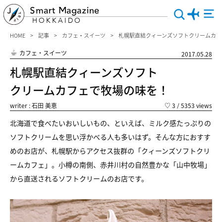
Smart Magazine
HOKKAIDO
HOME
記事
カフェ・スイーツ
札幌駅直結クィーンズソフトクリームカ
カフェ・スイーツ
2017.05.28
札幌駅直結クィーンズソフト
クリームカフェで牧場の味を！
writer : 石田 美恵
♡
3
/ 5353 views
北海道で食べたいおいしいもの、といえば、ミルク感たっぷりの
ソフトクリームを思い浮かべる人も多いはず。そんな方におすす
めのお店が、札幌駅からアクセス抜群の「クィーンズソフトクリ
ームカフェ」。小樽の南側、赤井川村の自然豊かな「山中牧場」
から直送されるソフトクリームのお店です。