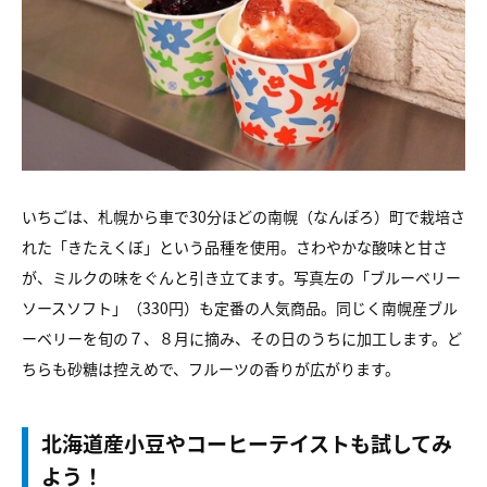
いちごは、札幌から車で30分ほどの南幌（なんぽろ）町で栽培さ
れた「きたえくぼ」という品種を使用。さわやかな酸味と甘さ
が、ミルクの味をぐんと引き立てます。写真左の「ブルーベリー
ソースソフト」（330円）も定番の人気商品。同じく南幌産ブル
ーベリーを旬の７、８月に摘み、その日のうちに加工します。ど
ちらも砂糖は控えめで、フルーツの香りが広がります。
北海道産小豆やコーヒーテイストも試してみ
よう！