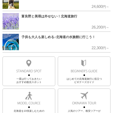
24,600
円～
富良野と美瑛は外せない！北海道旅行
26,200
円～
子供も大人も楽しめる♪北海道の水族館に行こう！
22,300
円～
一度は行っておきたい
はじめての北海道旅行に役立つ
おすすめ観光スポット
ビギナーズガイド
北海道を10倍楽しむための
人気のツアー、格安ツアーが