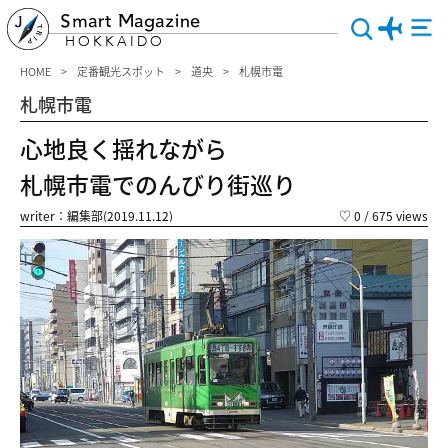
Smart Magazine
HOKKAIDO
HOME
定番観光スポット
道央
札幌市電
札幌市電
心地良く揺れながら
札幌市電でのんびり街巡り
writer：編集部(2019.11.12)
♡
0
/ 675 views