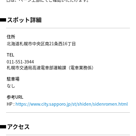
スポット詳細
住所
北海道札幌市中央区南21条西16丁目
TEL
011-551-3944
札幌市交通局高速電車部運輸課（電車業務係）
駐車場
なし
参考URL
HP :
https://www.city.sapporo.jp/st/shiden/sidenromen.html
アクセス