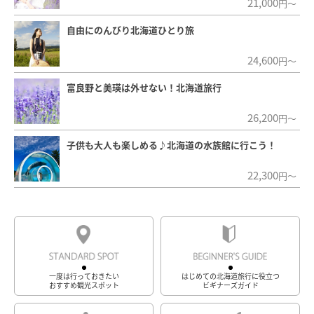
21,000
円～
自由にのんびり北海道ひとり旅
24,600
円～
富良野と美瑛は外せない！北海道旅行
26,200
円～
子供も大人も楽しめる♪北海道の水族館に行こう！
22,300
円～
一度は行っておきたい
はじめての北海道旅行に役立つ
おすすめ観光スポット
ビギナーズガイド