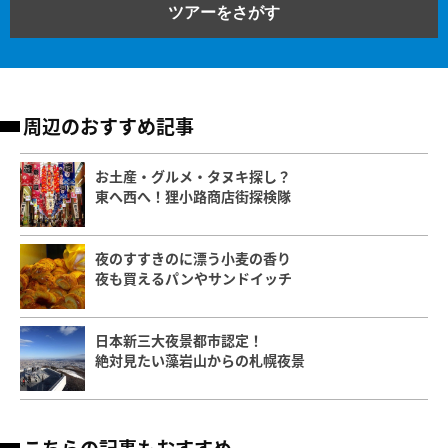
ツアーをさがす
周辺のおすすめ記事
お土産・グルメ・タヌキ探し？
東へ西へ！狸小路商店街探検隊
夜のすすきのに漂う小麦の香り
夜も買えるパンやサンドイッチ
日本新三大夜景都市認定！
絶対見たい藻岩山からの札幌夜景
こちらの記事もおすすめ