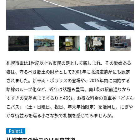
札幌市電は1世紀以上も市民の足として親しまれ、その愛嬌ある
姿は、守るべき郷土の財産として2001年に北海道遺産にも認定
されました。新車両・ポラリスの登場や、2015年内に開始する
路線のループ化など、近年は話題も豊富。南1条の駅前通りから
すすきの交差点までぐるりと46分。お得な料金の乗車券「どさん
こパス」（土・日曜日、祝日、年末年始限定）を活用し、にぎや
かな街並みを巡る小さな旅で札幌を感じてみませんか。
Point1
札幌市電の始まりは馬車鉄道