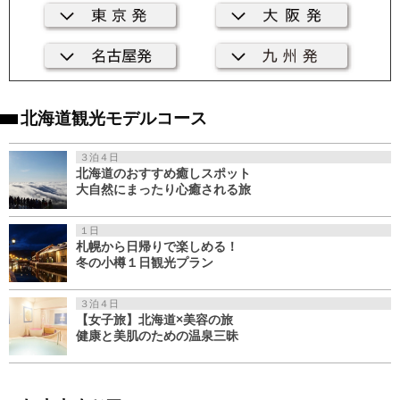
北海道観光モデルコース
３泊４日
北海道のおすすめ癒しスポット
大自然にまったり心癒される旅
１日
札幌から日帰りで楽しめる！
冬の小樽１日観光プラン
３泊４日
【女子旅】北海道×美容の旅
健康と美肌のための温泉三昧