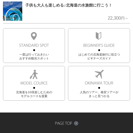
子供も大人も楽しめる♪北海道の水族館に行こう！
22,300
円～
一度は行っておきたい
はじめての北海道旅行に役立つ
おすすめ観光スポット
ビギナーズガイド
北海道を10倍楽しむための
人気のツアー、格安ツアーが
モデルコースを提案
きっと見つかる