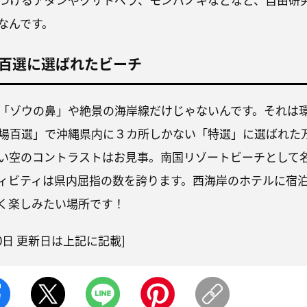
なんです。
百選に選ばれたビーチ
「ゾウの鼻」や絶景の海岸線だけじゃないんです。それは
場百選」で沖縄県内に３カ所しかない「特選」に選ばれた
い空のコントラストはお見事。南国リゾートビーチとして
ィビティは県内屈指の数を誇ります。西海岸のホテルに宿
く楽しみたい場所です！
月10日 更新日は上記に記載]