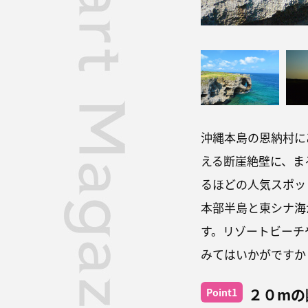
沖縄本島の恩納村に
える断崖絶壁に、ま
るほどの人気スポッ
本部半島と東シナ海
す。リゾートビーチ
みてはいかがですか
２０mの
Point1