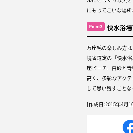
にもってこいな場所
快水浴場
Point3
万座毛の楽しみ方は
境省選定の「快水浴
座ビーチ。白砂と青
高く、多彩なアクテ
して思い残すことな
[作成日:2015年4