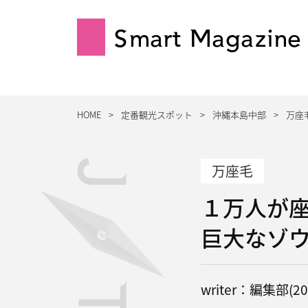
Smart Magazine
HOME
定番観光スポット
沖縄本島中部
万座
万座毛
１万人が
巨大なゾ
writer：編集部(202