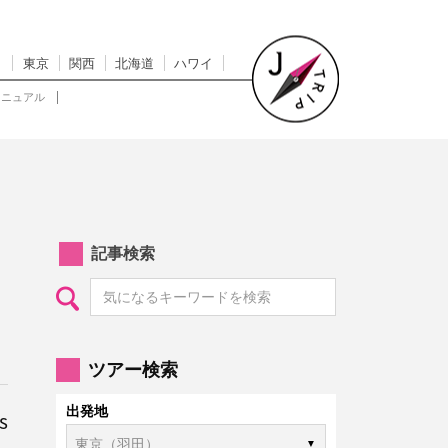
東京
関西
北海道
ハワイ
マニュアル
記事検索
ツアー検索
出発地
s