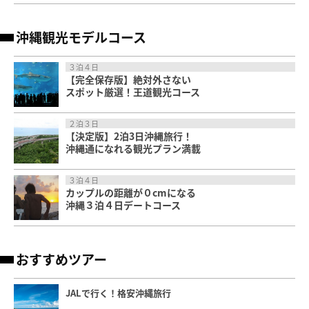
沖縄観光モデルコース
３泊４日
【完全保存版】絶対外さない
スポット厳選！王道観光コース
２泊３日
【決定版】2泊3日沖縄旅行！
沖縄通になれる観光プラン満載
３泊４日
カップルの距離が０cmになる
沖縄３泊４日デートコース
おすすめツアー
JALで行く！格安沖縄旅行