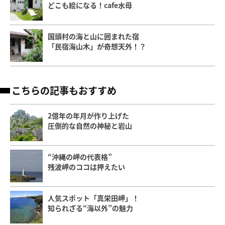
どこも絵になる！cafe水母
国頭村の海と山に囲まれた宿
「民宿海山木」が奇想天外！？
こちらの記事もおすすめ
2億年の年月が作り上げた
圧倒的な自然の神秘と岩山
“沖縄の岬の代表格”
残波岬のココは押えたい
人気スポット「真栄田岬」！
知られざる“海以外”の魅力