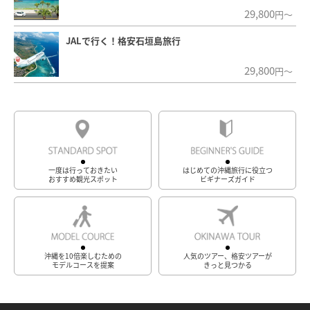
29,800
円～
JALで行く！格安石垣島旅行
29,800
円～
一度は行っておきたい
はじめての沖縄旅行に役立つ
おすすめ観光スポット
ビギナーズガイド
沖縄を10倍楽しむための
人気のツアー、格安ツアーが
モデルコースを提案
きっと見つかる