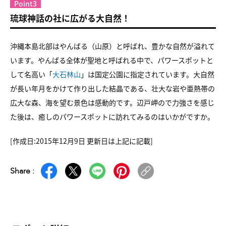
Point3
琉球神話の社に広がる大自然！
沖縄本島北部はやんばる（山原）と呼ばれ、豊かな自然が溢れて
います。やんばる全体が聖地と呼ばれる中で、パワースポットと
して名高い「
大石林山
」は国定公園に指定されています。大自然
が長い年月をかけて作り出した結晶である、壮大な岩や亜熱帯の
広大な森、海を望む景色は感動的です。辺戸岬ので力強さを感じ
た後は、癒しのパワースポットに訪れてみるのはいかがですか。
[作成日:2015年12月9日 更新日は上記に記載]
Share :