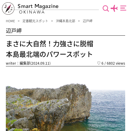
Smart Magazine
OKINAWA
HOME
定番観光スポット
沖縄本島北部
辺戸岬
辺戸岬
まさに大自然！力強さに脱帽
本島最北端のパワースポット
writer：編集部(2024.09.11)
♡
6
/ 6802 views