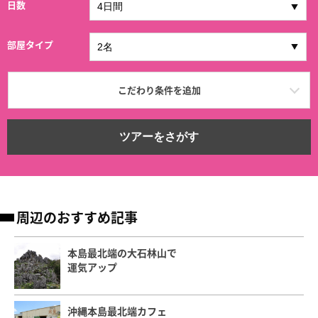
日数
部屋タイプ
こだわり条件を追加
ツアーをさがす
周辺のおすすめ記事
本島最北端の大石林山で
運気アップ
沖縄本島最北端カフェ