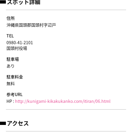
スポット詳細
住所
沖縄県国頭郡国頭村字辺戸
TEL
0980-41-2101
国頭村役場
駐車場
あり
駐車料金
無料
参考URL
HP :
http://kunigami-kikakukanko.com/itiran/06.html
アクセス