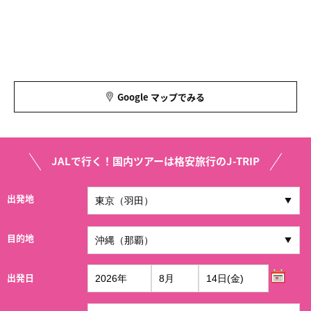
Google マップでみる
JALで行く！国内ツアーは格安旅行のJ-TRIP
出発地
目的地
出発日