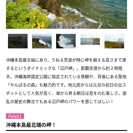
沖縄本島最北端にあり、うねる荒波が時に岬を越える高さまで達
するというダイナミックな「辺戸岬」。那覇空港から約２時間
半。沖縄海岸国定公園に指定されている景観や、背後にある聖地
「やんばるの森」も魅力的です。地元民からは元旦の初日の出ス
ポットとして人気が高く、海から昇る朝日は息をのむ美しさ。波
乱の歴史の舞台でもある辺戸岬のパワーを感じてほしい！
Point1
沖縄本島最北端の岬！