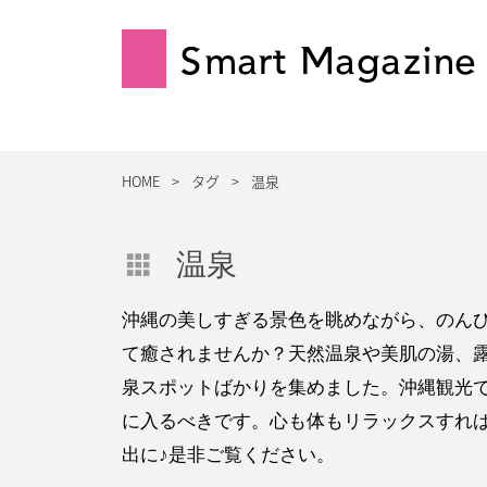
Smart Magazine
HOME
タグ
温泉
温泉
沖縄の美しすぎる景色を眺めながら、のん
て癒されませんか？天然温泉や美肌の湯、
泉スポットばかりを集めました。沖縄観光
に入るべきです。心も体もリラックスすれ
出に♪是非ご覧ください。