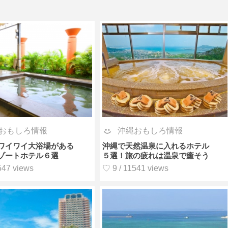
おもしろ情報
沖縄おもしろ情報
ワイワイ大浴場がある
沖縄で天然温泉に入れるホテル
ゾートホテル６選
５選！旅の疲れは温泉で癒そう
547 views
♡ 9 / 11541 views