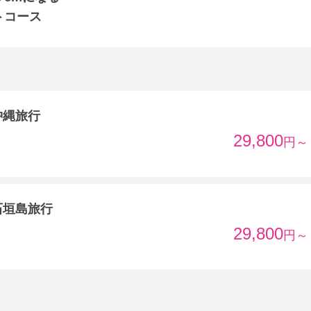
トコース
沖縄旅行
29,800
円～
石垣島旅行
29,800
円～