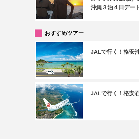
沖縄３泊４日デー
おすすめツアー
JALで行く！格安
JALで行く！格安