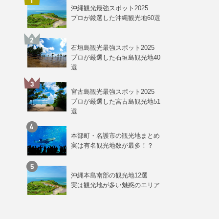
沖縄観光最強スポット2025
プロが厳選した沖縄観光地60選
石垣島観光最強スポット2025
プロが厳選した石垣島観光地40
選
宮古島観光最強スポット2025
プロが厳選した宮古島観光地51
選
本部町・名護市の観光地まとめ
実は有名観光地数が最多！？
沖縄本島南部の観光地12選
実は観光地が多い魅惑のエリア