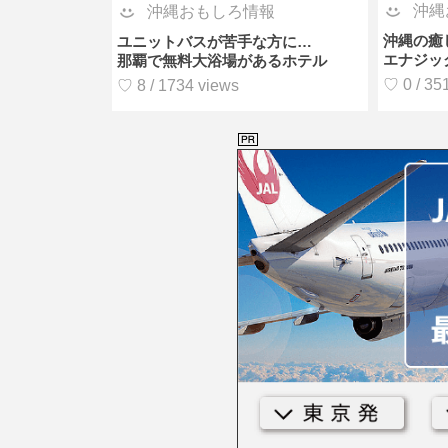
沖縄
沖縄おもしろ情報
沖縄の癒
ユニットバスが苦手な方に…
エナジッ
那覇で無料大浴場があるホテル
♡ 0 / 35
♡ 8 / 1734 views