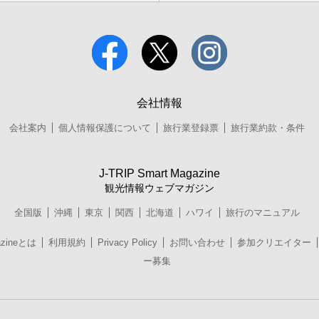
会社情報
会社案内
個人情報保護について
旅行業登録票
旅行業約款・条件
J-TRIP Smart Magazine
観光情報ウェブマガジン
全国版
沖縄
東京
関西
北海道
ハワイ
旅行のマニュアル
azineとは
利用規約
Privacy Policy
お問い合わせ
参加クリエイター
ー募集