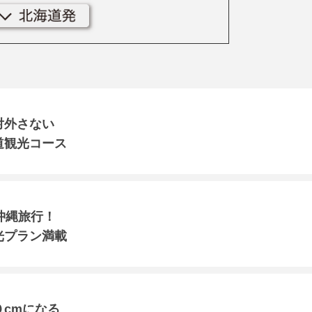
対外さない
道観光コース
沖縄旅行！
光プラン満載
cmになる