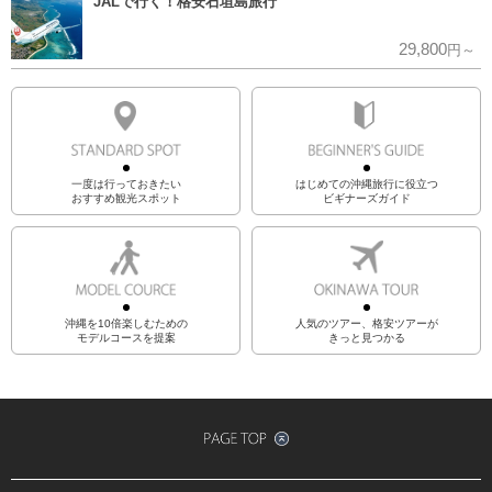
JALで行く！格安石垣島旅行
29,800
円～
一度は行っておきたい
はじめての沖縄旅行に役立つ
おすすめ観光スポット
ビギナーズガイド
沖縄を10倍楽しむための
人気のツアー、格安ツアーが
モデルコースを提案
きっと見つかる