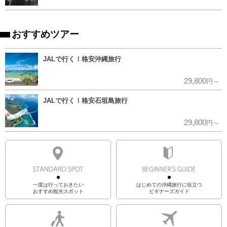
おすすめツアー
JALで行く！格安沖縄旅行
29,800
円～
JALで行く！格安石垣島旅行
29,800
円～
一度は行っておきたい
はじめての沖縄旅行に役立つ
おすすめ観光スポット
ビギナーズガイド