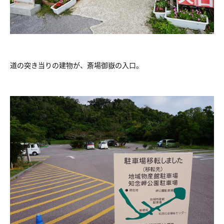
道の突き当りの建物が、斎場御嶽の入口。