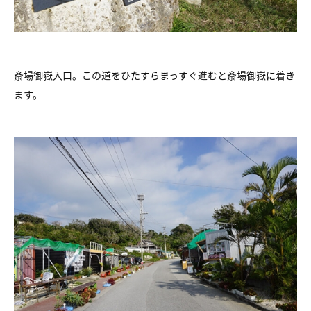
斎場御嶽入口。この道をひたすらまっすぐ進むと斎場御嶽に着き
ます。