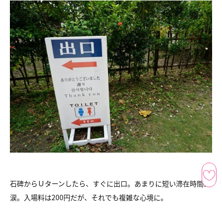
石碑からＵターンしたら、すぐに出口。あまりに短い滞在時間に
涙。入場料は200円だが、それでも複雑な心境に。