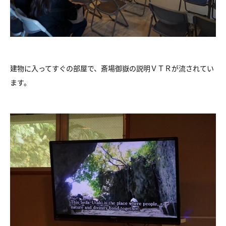
建物に入ってすぐの部屋で、斎場御嶽の説明ＶＴＲが流されてい
ます。