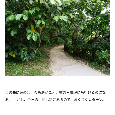
この先に進めば、久高島が見え、噂の三庫理にも行けるのにな
あ。 しかし、今日の目的は別にあるので、泣く泣くＵターン。