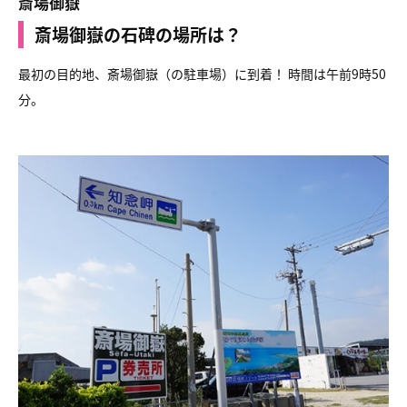
斎場御嶽
斎場御嶽の石碑の場所は？
最初の目的地、斎場御嶽（の駐車場）に到着！ 時間は午前9時50
分。