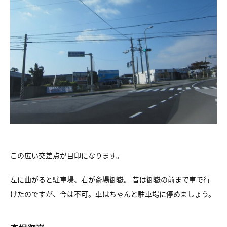
この広い交差点が目印になります。
左に曲がると駐車場、右が斎場御嶽。 昔は御嶽の前まで車で行
けたのですが、今は不可。車はちゃんと駐車場に停めましょう。