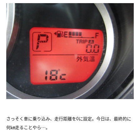
さっそく車に乗り込み、走行距離を0に設定。今日は、最終的に
何㎞走ることやら…。