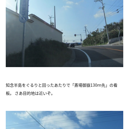
知念半島をぐるりと回ったあたりで「斎場御嶽130ｍ先」の看
板。 さあ目的地は近いぞ。